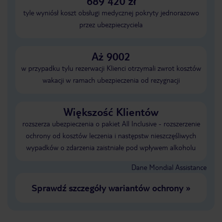
689 420 zł
tyle wyniósł koszt obsługi medycznej pokryty jednorazowo
przez ubezpieczyciela
Aż 9002
w przypadku tylu rezerwacji Klienci otrzymali zwrot kosztów
wakacji w ramach ubezpieczenia od rezygnacji
Większość Klientów
rozszerza ubezpieczenia o pakiet All Inclusive - rozszerzenie
ochrony od kosztów leczenia i następstw nieszczęśliwych
wypadków o zdarzenia zaistniałe pod wpływem alkoholu
Dane Mondial Assistance
Sprawdź szczegóły wariantów ochrony
»