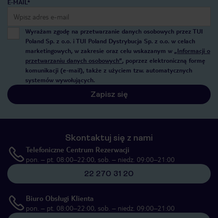
E-MAIL*
Wyrażam zgodę na przetwarzanie danych osobowych przez TUI
Poland Sp. z o.o. i TUI Poland Dystrybucja Sp. z o.o. w celach
marketingowych, w zakresie oraz celu wskazanym w
„Informacji o
przetwarzaniu danych osobowych”
, poprzez elektroniczną formę
komunikacji (e-mail), także z użyciem tzw. automatycznych
systemów wywołujących.
Zapisz się
Skontaktuj się z nami
Telefoniczne Centrum Rezerwacji
pon. – pt. 08:00–22:00, sob. – niedz. 09:00–21:00
22 270 31 20
Biuro Obsługi Klienta
pon. – pt. 08:00–22:00, sob. – niedz. 09:00–21:00