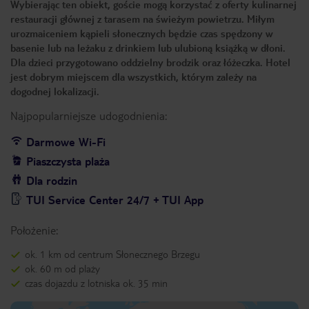
Wybierając ten obiekt, goście mogą korzystać z oferty kulinarnej
restauracji głównej z tarasem na świeżym powietrzu. Miłym
urozmaiceniem kąpieli słonecznych będzie czas spędzony w
basenie lub na leżaku z drinkiem lub ulubioną książką w dłoni.
Dla dzieci przygotowano oddzielny brodzik oraz łóżeczka. Hotel
jest dobrym miejscem dla wszystkich, którym zależy na
dogodnej lokalizacji.
Najpopularniejsze udogodnienia:
Darmowe Wi-Fi
Piaszczysta plaża
Dla rodzin
TUI Service Center 24/7 + TUI App
Położenie:
ok. 1 km od centrum Słonecznego Brzegu
ok. 60 m od plaży
czas dojazdu z lotniska ok. 35 min