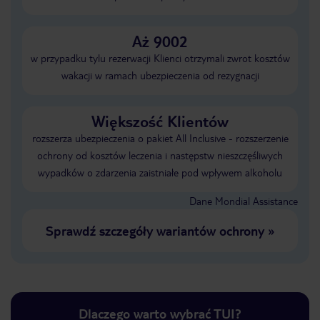
Aż 9002
w przypadku tylu rezerwacji Klienci otrzymali zwrot kosztów
wakacji w ramach ubezpieczenia od rezygnacji
Większość Klientów
rozszerza ubezpieczenia o pakiet All Inclusive - rozszerzenie
ochrony od kosztów leczenia i następstw nieszczęśliwych
wypadków o zdarzenia zaistniałe pod wpływem alkoholu
Dane Mondial Assistance
Sprawdź szczegóły wariantów ochrony
»
Dlaczego warto wybrać TUI?