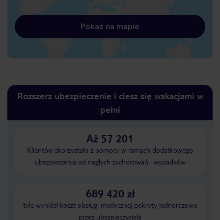
Pokaż na mapie
Rozszerz ubezpieczenie i ciesz się wakacjami w
pełni
Aż 57 201
Klientów skorzystało z pomocy w ramach dodatkowego
ubezpieczenia od nagłych zachorowań i wypadków
689 420 zł
tyle wyniósł koszt obsługi medycznej pokryty jednorazowo
przez ubezpieczyciela