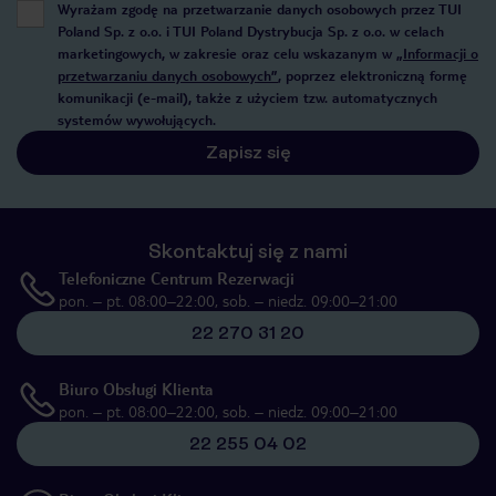
Wyrażam zgodę na przetwarzanie danych osobowych przez TUI
Poland Sp. z o.o. i TUI Poland Dystrybucja Sp. z o.o. w celach
marketingowych, w zakresie oraz celu wskazanym w
„Informacji o
przetwarzaniu danych osobowych”
, poprzez elektroniczną formę
komunikacji (e-mail), także z użyciem tzw. automatycznych
systemów wywołujących.
Zapisz się
Skontaktuj się z nami
Telefoniczne Centrum Rezerwacji
pon. – pt. 08:00–22:00, sob. – niedz. 09:00–21:00
22 270 31 20
Biuro Obsługi Klienta
pon. – pt. 08:00–22:00, sob. – niedz. 09:00–21:00
22 255 04 02