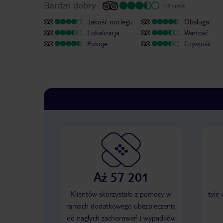
Bardzo dobry
(18 opinii)
Jakość noclegu
Obsługa
Lokalizacja
Wartość
Pokoje
Czystość
Aż 57 201
Klientów skorzystało z pomocy w
tyle
ramach dodatkowego ubezpieczenia
od nagłych zachorowań i wypadków