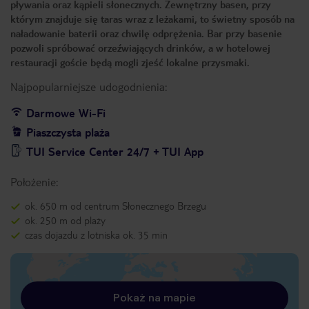
pływania oraz kąpieli słonecznych. Zewnętrzny basen, przy
którym znajduje się taras wraz z leżakami, to świetny sposób na
naładowanie baterii oraz chwilę odprężenia. Bar przy basenie
pozwoli spróbować orzeźwiających drinków, a w hotelowej
restauracji goście będą mogli zjeść lokalne przysmaki.
Najpopularniejsze udogodnienia:
Darmowe Wi-Fi
Piaszczysta plaża
TUI Service Center 24/7 + TUI App
Położenie:
ok. 650 m od centrum Słonecznego Brzegu
ok. 250 m od plaży
czas dojazdu z lotniska ok. 35 min
Pokaż na mapie