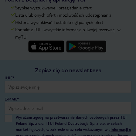
Szybkie wyszukiwanie i przeglądanie ofert
Lista ulubionych ofert i możliwość ich udostępniania
Historia wyszukiwań i ostatnio oglądanych ofert
Kontakt z TUI i wszystkie informacje o Twojej rezerwacji w
myTUI
Zapisz się do newslettera
IMIĘ*
E-MAIL*
Wyrażam zgodę na przetwarzanie danych osobowych przez TUI
Poland Sp. z o.o. i TUI Poland Dystrybucja Sp. z o.o. w celach
marketingowych, w zakresie oraz celu wskazanym w
„Informacji o
przetwarzaniu danych osobowych”
, poprzez elektroniczną formę