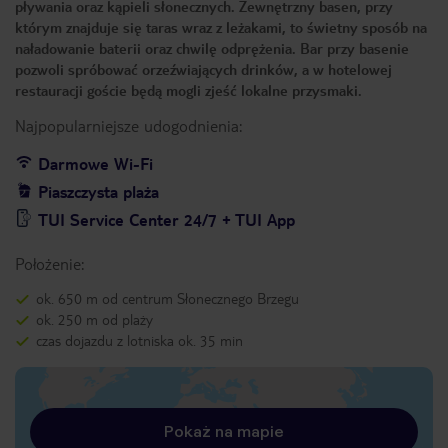
pływania oraz kąpieli słonecznych. Zewnętrzny basen, przy
którym znajduje się taras wraz z leżakami, to świetny sposób na
naładowanie baterii oraz chwilę odprężenia. Bar przy basenie
pozwoli spróbować orzeźwiających drinków, a w hotelowej
restauracji goście będą mogli zjeść lokalne przysmaki.
Najpopularniejsze udogodnienia:
Darmowe Wi-Fi
Piaszczysta plaża
TUI Service Center 24/7 + TUI App
Położenie:
ok. 650 m od centrum Słonecznego Brzegu
ok. 250 m od plaży
czas dojazdu z lotniska ok. 35 min
Pokaż na mapie