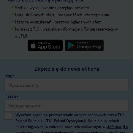
Szybkie wyszukiwanie i przeglądanie ofert
Lista ulubionych ofert i możliwość ich udostępniania
Historia wyszukiwań i ostatnio oglądanych ofert
Kontakt z TUI i wszystkie informacje o Twojej rezerwacji w
myTUI
Zapisz się do newslettera
IMIĘ*
E-MAIL*
Wyrażam zgodę na przetwarzanie danych osobowych przez TUI
Poland Sp. z o.o. i TUI Poland Dystrybucja Sp. z o.o. w celach
marketingowych, w zakresie oraz celu wskazanym w
„Informacji o
przetwarzaniu danych osobowych”
, poprzez elektroniczną formę