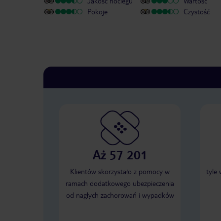
Jakość noclegu
Wartość
Pokoje
Czystość
Aż 57 201
Klientów skorzystało z pomocy w
tyle
ramach dodatkowego ubezpieczenia
od nagłych zachorowań i wypadków