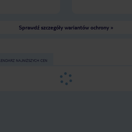
Sprawdź szczegóły wariantów ochrony
»
LENDARZ NAJNIŻSZYCH CEN