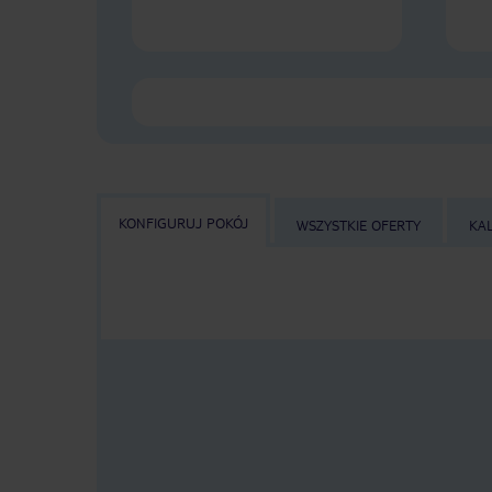
KONFIGURUJ POKÓJ
WSZYSTKIE OFERTY
KA