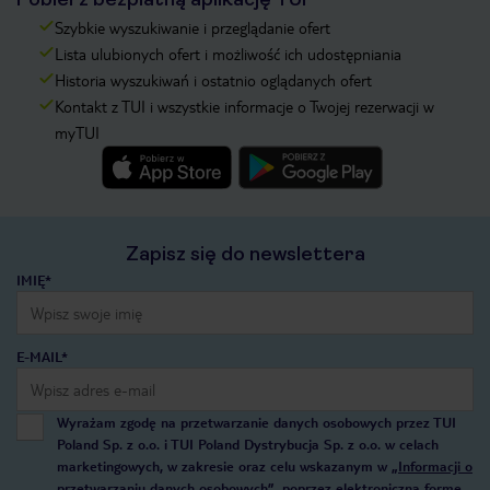
Szybkie wyszukiwanie i przeglądanie ofert
Lista ulubionych ofert i możliwość ich udostępniania
Historia wyszukiwań i ostatnio oglądanych ofert
Kontakt z TUI i wszystkie informacje o Twojej rezerwacji w
myTUI
Zapisz się do newslettera
IMIĘ*
E-MAIL*
Wyrażam zgodę na przetwarzanie danych osobowych przez TUI
Poland Sp. z o.o. i TUI Poland Dystrybucja Sp. z o.o. w celach
marketingowych, w zakresie oraz celu wskazanym w
„Informacji o
przetwarzaniu danych osobowych”
, poprzez elektroniczną formę