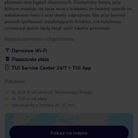
pływania oraz kąpieli słonecznych. Zewnętrzny basen, przy
którym znajduje się taras wraz z leżakami, to świetny sposób na
naładowanie baterii oraz chwilę odprężenia. Bar przy basenie
pozwoli spróbować orzeźwiających drinków, a w hotelowej
restauracji goście będą mogli zjeść lokalne przysmaki.
Najpopularniejsze udogodnienia:
Darmowe Wi-Fi
Piaszczysta plaża
TUI Service Center 24/7 + TUI App
Położenie:
ok. 650 m od centrum Słonecznego Brzegu
ok. 250 m od plaży
czas dojazdu z lotniska ok. 35 min
Pokaż na mapie