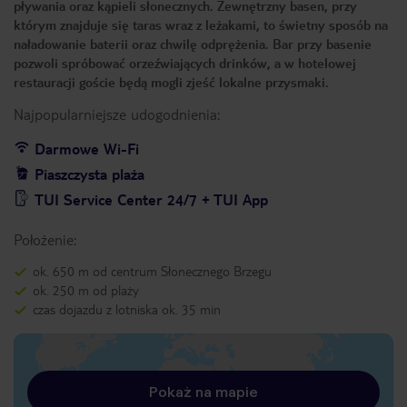
pływania oraz kąpieli słonecznych. Zewnętrzny basen, przy
którym znajduje się taras wraz z leżakami, to świetny sposób na
naładowanie baterii oraz chwilę odprężenia. Bar przy basenie
pozwoli spróbować orzeźwiających drinków, a w hotelowej
restauracji goście będą mogli zjeść lokalne przysmaki.
Najpopularniejsze udogodnienia:
Darmowe Wi-Fi
Piaszczysta plaża
TUI Service Center 24/7 + TUI App
Położenie:
ok. 650 m od centrum Słonecznego Brzegu
ok. 250 m od plaży
czas dojazdu z lotniska ok. 35 min
Pokaż na mapie