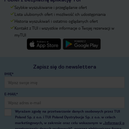
Szybkie wyszukiwanie i przeglądanie ofert
Lista ulubionych ofert i możliwość ich udostępniania
Historia wyszukiwań i ostatnio oglądanych ofert
Kontakt z TUI i wszystkie informacje o Twojej rezerwacji w
myTUI
Zapisz się do newslettera
IMIĘ*
E-MAIL*
Wyrażam zgodę na przetwarzanie danych osobowych przez TUI
Poland Sp. z o.o. i TUI Poland Dystrybucja Sp. z o.o. w celach
marketingowych, w zakresie oraz celu wskazanym w
„Informacji o
przetwarzaniu danych osobowych”
, poprzez elektroniczną formę