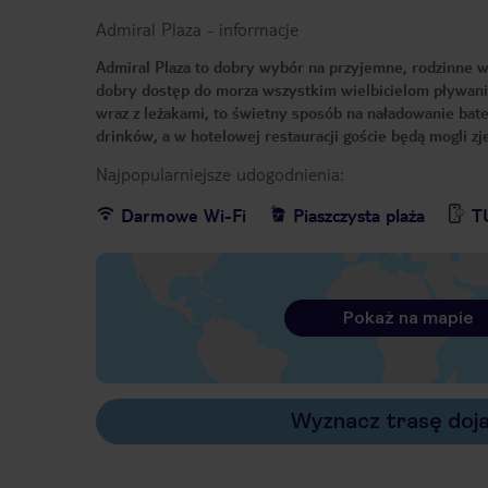
Admiral Plaza
-
informacje
Admiral Plaza to dobry wybór na przyjemne, rodzinne wa
dobry dostęp do morza wszystkim wielbicielom pływania
wraz z leżakami, to świetny sposób na naładowanie bate
drinków, a w hotelowej restauracji goście będą mogli z
Najpopularniejsze udogodnienia:
Darmowe Wi-Fi
Piaszczysta plaża
T
Pokaż na mapie
Wyznacz trasę doj