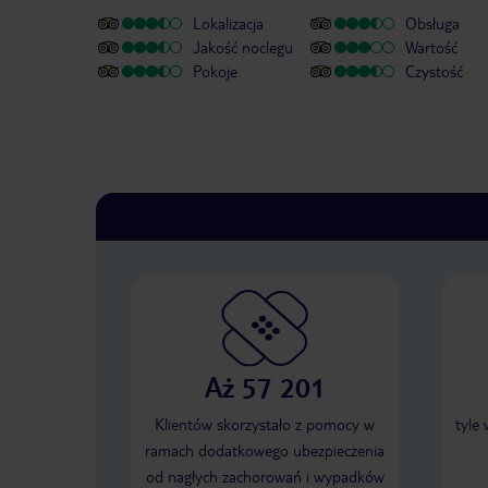
Lokalizacja
Obsługa
Jakość noclegu
Wartość
Pokoje
Czystość
Aż 57 201
Klientów skorzystało z pomocy w
tyle
ramach dodatkowego ubezpieczenia
od nagłych zachorowań i wypadków