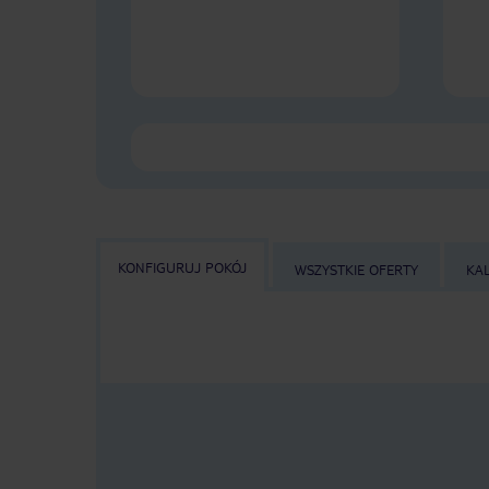
KONFIGURUJ POKÓJ
WSZYSTKIE OFERTY
KA