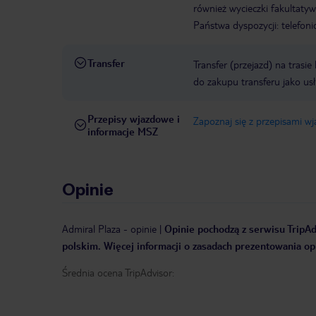
również wycieczki fakultaty
Państwa dyspozycji: telefon
Transfer
Transfer (przejazd) na trasi
do zakupu transferu jako us
Przepisy wjazdowe i
Zapoznaj się z przepisami w
informacje MSZ
Opinie
Admiral Plaza
-
opinie
|
Opinie pochodzą z serwisu TripAdv
polskim. Więcej informacji o zasadach prezentowania opi
Średnia ocena TripAdvisor: