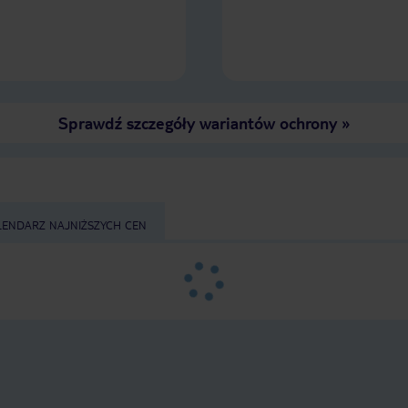
Sprawdź szczegóły wariantów ochrony
»
LENDARZ NAJNIŻSZYCH CEN