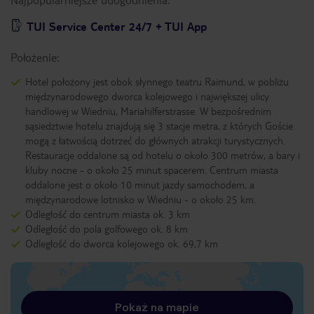
TUI Service Center 24/7 + TUI App
Położenie:
Hotel położony jest obok słynnego teatru Raimund, w pobliżu
międzynarodowego dworca kolejowego i największej ulicy
handlowej w Wiedniu, Mariahilferstrasse. W bezpośrednim
sąsiedztwie hotelu znajdują się 3 stacje metra, z których Goście
mogą z łatwością dotrzeć do głównych atrakcji turystycznych.
Restauracje oddalone są od hotelu o około 300 metrów, a bary i
kluby nocne - o około 25 minut spacerem. Centrum miasta
oddalone jest o około 10 minut jazdy samochodem, a
międzynarodowe lotnisko w Wiedniu - o około 25 km.
Odległość do centrum miasta ok. 3 km
Odległość do pola golfowego ok. 8 km
Odległość do dworca kolejowego ok. 69,7 km
Pokaż na mapie