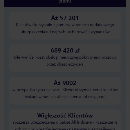
pełni
Aż 57 201
Klientów skorzystało z pomocy w ramach dodatkowego
ubezpieczenia od nagłych zachorowań i wypadków
689 420 zł
tyle wyniósł koszt obsługi medycznej pokryty jednorazowo
przez ubezpieczyciela
Aż 9002
w przypadku tylu rezerwacji Klienci otrzymali zwrot kosztów
wakacji w ramach ubezpieczenia od rezygnacji
Większość Klientów
rozszerza ubezpieczenia o pakiet All Inclusive - rozszerzenie
ochrony od kosztów leczenia i następstw nieszczęśliwych