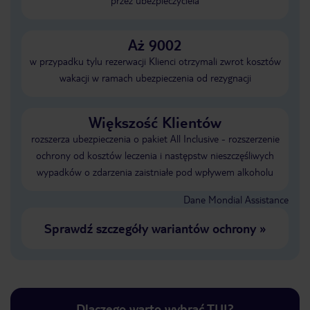
przez ubezpieczyciela
Aż 9002
w przypadku tylu rezerwacji Klienci otrzymali zwrot kosztów
wakacji w ramach ubezpieczenia od rezygnacji
Większość Klientów
rozszerza ubezpieczenia o pakiet All Inclusive - rozszerzenie
ochrony od kosztów leczenia i następstw nieszczęśliwych
wypadków o zdarzenia zaistniałe pod wpływem alkoholu
Dane Mondial Assistance
Sprawdź szczegóły wariantów ochrony
»
Dlaczego warto wybrać TUI?