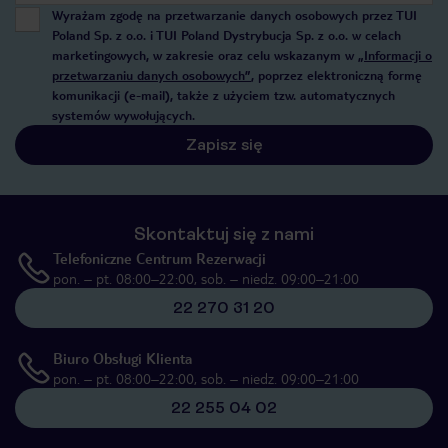
Wyrażam zgodę na przetwarzanie danych osobowych przez TUI
Poland Sp. z o.o. i TUI Poland Dystrybucja Sp. z o.o. w celach
marketingowych, w zakresie oraz celu wskazanym w
„Informacji o
przetwarzaniu danych osobowych”
, poprzez elektroniczną formę
komunikacji (e-mail), także z użyciem tzw. automatycznych
systemów wywołujących.
Zapisz się
Skontaktuj się z nami
Telefoniczne Centrum Rezerwacji
pon. – pt. 08:00–22:00, sob. – niedz. 09:00–21:00
22 270 31 20
Biuro Obsługi Klienta
pon. – pt. 08:00–22:00, sob. – niedz. 09:00–21:00
22 255 04 02