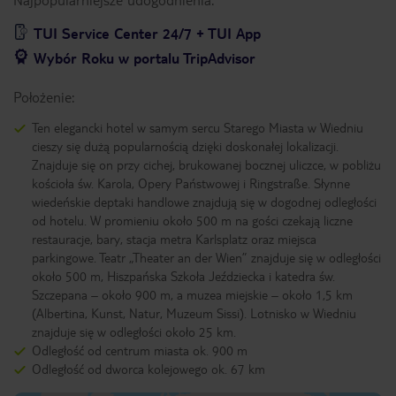
TUI Service Center 24/7 + TUI App
Wybór Roku w portalu TripAdvisor
Położenie:
Ten elegancki hotel w samym sercu Starego Miasta w Wiedniu
cieszy się dużą popularnością dzięki doskonałej lokalizacji.
Znajduje się on przy cichej, brukowanej bocznej uliczce, w pobliżu
kościoła św. Karola, Opery Państwowej i Ringstraße. Słynne
wiedeńskie deptaki handlowe znajdują się w dogodnej odległości
od hotelu. W promieniu około 500 m na gości czekają liczne
restauracje, bary, stacja metra Karlsplatz oraz miejsca
parkingowe. Teatr „Theater an der Wien” znajduje się w odległości
około 500 m, Hiszpańska Szkoła Jeździecka i katedra św.
Szczepana – około 900 m, a muzea miejskie – około 1,5 km
(Albertina, Kunst, Natur, Muzeum Sissi). Lotnisko w Wiedniu
znajduje się w odległości około 25 km.
Odległość od centrum miasta ok. 900 m
Odległość od dworca kolejowego ok. 67 km