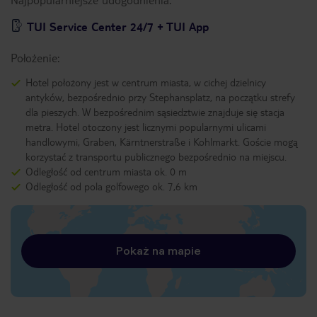
TUI Service Center 24/7 + TUI App
Położenie:
Hotel położony jest w centrum miasta, w cichej dzielnicy
antyków, bezpośrednio przy Stephansplatz, na początku strefy
dla pieszych. W bezpośrednim sąsiedztwie znajduje się stacja
metra. Hotel otoczony jest licznymi popularnymi ulicami
handlowymi, Graben, Kärntnerstraße i Kohlmarkt. Goście mogą
korzystać z transportu publicznego bezpośrednio na miejscu.
Odległość od centrum miasta ok. 0 m
Odległość od pola golfowego ok. 7,6 km
Pokaż na mapie