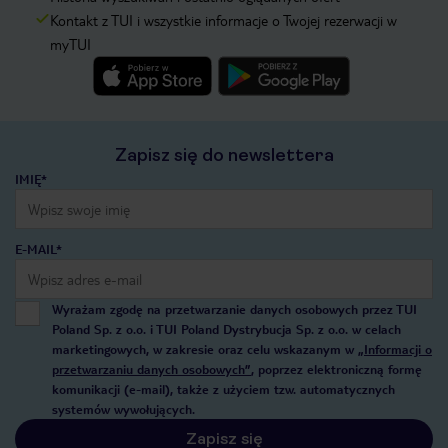
Kontakt z TUI i wszystkie informacje o Twojej rezerwacji w
myTUI
Zapisz się do newslettera
IMIĘ*
E-MAIL*
Wyrażam zgodę na przetwarzanie danych osobowych przez TUI
Poland Sp. z o.o. i TUI Poland Dystrybucja Sp. z o.o. w celach
marketingowych, w zakresie oraz celu wskazanym w
„Informacji o
przetwarzaniu danych osobowych”
, poprzez elektroniczną formę
komunikacji (e-mail), także z użyciem tzw. automatycznych
systemów wywołujących.
Zapisz się