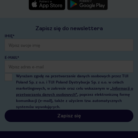
Zapisz się do newslettera
IMIĘ*
E-MAIL*
Wyrażam zgodę na przetwarzanie danych osobowych przez TUI
Poland Sp. z o.o. i TUI Poland Dystrybucja Sp. z o.o. w celach
marketingowych, w zakresie oraz celu wskazanym w
„Informacji o
przetwarzaniu danych osobowych”
, poprzez elektroniczną formę
komunikacji (e-mail), także z użyciem tzw. automatycznych
systemów wywołujących.
Zapisz się