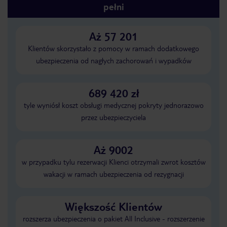
pełni
Aż 57 201
Klientów skorzystało z pomocy w ramach dodatkowego
ubezpieczenia od nagłych zachorowań i wypadków
689 420 zł
tyle wyniósł koszt obsługi medycznej pokryty jednorazowo
przez ubezpieczyciela
Aż 9002
w przypadku tylu rezerwacji Klienci otrzymali zwrot kosztów
wakacji w ramach ubezpieczenia od rezygnacji
Większość Klientów
rozszerza ubezpieczenia o pakiet All Inclusive - rozszerzenie