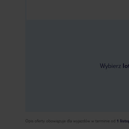
Wybierz
lo
Opis oferty obowiązuje dla wyjazdów w terminie
od
1 list