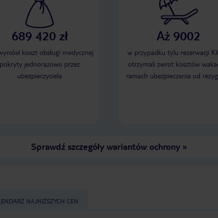
689 420 zł
Aż 9002
 wyniósł koszt obsługi medycznej
w przypadku tylu rezerwacji Kl
pokryty jednorazowo przez
otrzymali zwrot kosztów wakac
ubezpieczyciela
ramach ubezpieczenia od rezyg
Sprawdź szczegóły wariantów ochrony
»
LENDARZ NAJNIŻSZYCH CEN