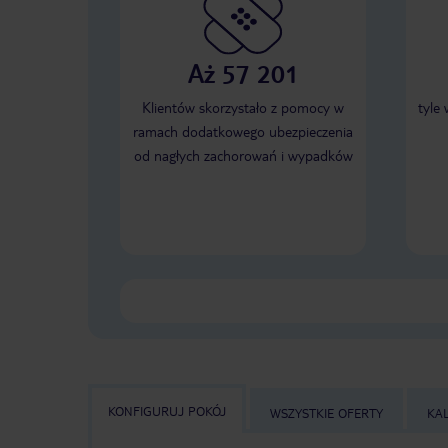
Aż 57 201
Klientów skorzystało z pomocy w
tyle
ramach dodatkowego ubezpieczenia
od nagłych zachorowań i wypadków
KONFIGURUJ POKÓJ
WSZYSTKIE OFERTY
KA