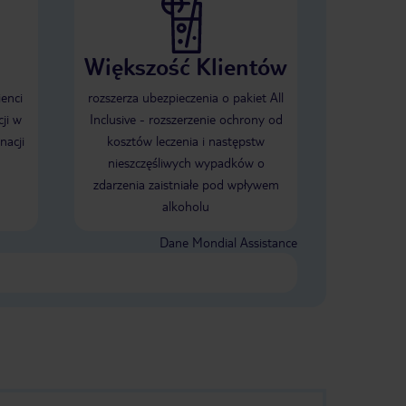
Większość Klientów
ienci
rozszerza ubezpieczenia o pakiet All
ji w
Inclusive - rozszerzenie ochrony od
nacji
kosztów leczenia i następstw
nieszczęśliwych wypadków o
zdarzenia zaistniałe pod wpływem
alkoholu
Dane Mondial Assistance