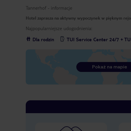
Tannerhof
-
informacje
Hotel zaprasza na aktywny wypoczynek w pięknym rejoni
Najpopularniejsze udogodnienia:
Dla rodzin
TUI Service Center 24/7 + TU
Pokaż na mapie