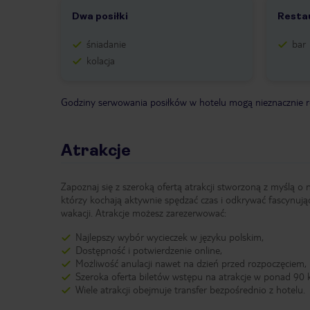
Dwa posiłki
Restau
śniadanie
bar
kolacja
Godziny serwowania posiłków w hotelu mogą nieznacznie ró
Atrakcje
Zapoznaj się z szeroką ofertą atrakcji stworzoną z myślą o 
którzy kochają aktywnie spędzać czas i odkrywać fascynują
wakacji. Atrakcje możesz zarezerwować:
Najlepszy wybór wycieczek w języku polskim,
Dostępność i potwierdzenie online,
Możliwość anulacji nawet na dzień przed rozpoczęciem,
Szeroka oferta biletów wstępu na atrakcje w ponad 90 k
Wiele atrakcji obejmuje transfer bezpośrednio z hotelu.