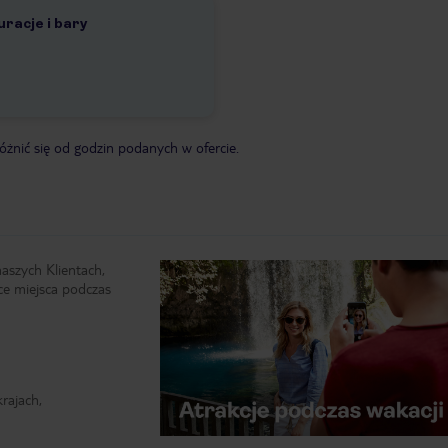
racje i bary
żnić się od godzin podanych w ofercie.
naszych Klientach,
ce miejsca podczas
rajach,