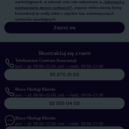
marketingowych, w zakresie oraz celu wskazanym w
„Informacji o
przetwarzaniu danych osobowych”
, poprzez elektroniczną formę
komunikacji (e-mail), także z użyciem tzw. automatycznych
systemów wywołujących.
Zapisz się
Skontaktuj się z nami
Telefoniczne Centrum Rezerwacji
pon. – pt. 08:00–22:00, sob. – niedz. 09:00–21:00
22 270 31 20
Biuro Obsługi Klienta
pon. – pt. 08:00–22:00, sob. – niedz. 09:00–21:00
22 255 04 02
Biuro Obsługi Klienta
pon. – pt. 08:00–22:00, sob. – niedz. 09:00–21:00