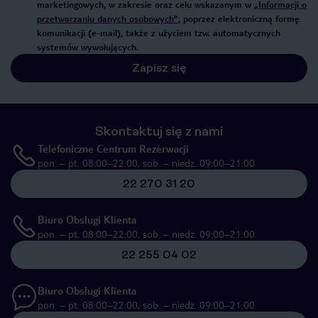
marketingowych, w zakresie oraz celu wskazanym w
„Informacji o
przetwarzaniu danych osobowych”
, poprzez elektroniczną formę
komunikacji (e-mail), także z użyciem tzw. automatycznych
systemów wywołujących.
Zapisz się
Skontaktuj się z nami
Telefoniczne Centrum Rezerwacji
pon. – pt. 08:00–22:00, sob. – niedz. 09:00–21:00
22 270 31 20
Biuro Obsługi Klienta
pon. – pt. 08:00–22:00, sob. – niedz. 09:00–21:00
22 255 04 02
Biuro Obsługi Klienta
pon. – pt. 08:00–22:00, sob. – niedz. 09:00–21:00