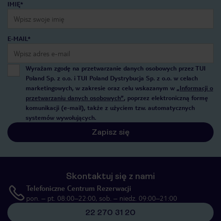
IMIĘ*
E-MAIL*
Wyrażam zgodę na przetwarzanie danych osobowych przez TUI
Poland Sp. z o.o. i TUI Poland Dystrybucja Sp. z o.o. w celach
marketingowych, w zakresie oraz celu wskazanym w
„Informacji o
przetwarzaniu danych osobowych”
, poprzez elektroniczną formę
komunikacji (e-mail), także z użyciem tzw. automatycznych
systemów wywołujących.
Zapisz się
Skontaktuj się z nami
Telefoniczne Centrum Rezerwacji
pon. – pt. 08:00–22:00, sob. – niedz. 09:00–21:00
22 270 31 20