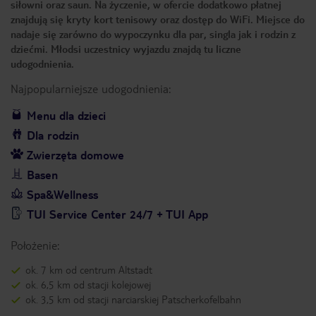
siłowni oraz saun. Na życzenie, w ofercie dodatkowo płatnej
znajdują się kryty kort tenisowy oraz dostęp do WiFi. Miejsce do
nadaje się zarówno do wypoczynku dla par, singla jak i rodzin z
dziećmi. Młodsi uczestnicy wyjazdu znajdą tu liczne
udogodnienia.
Najpopularniejsze udogodnienia:
Menu dla dzieci
Dla rodzin
Zwierzęta domowe
Basen
Spa&Wellness
TUI Service Center 24/7 + TUI App
Położenie:
ok. 7 km od centrum Altstadt
ok. 6,5 km od stacji kolejowej
ok. 3,5 km od stacji narciarskiej Patscherkofelbahn