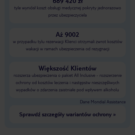
689 420 zł
tyle wyniósł koszt obsługi medycznej pokryty jednorazowo
przez ubezpieczyciela
Aż 9002
w przypadku tylu rezerwacji Klienci otrzymali zwrot kosztów
wakacji w ramach ubezpieczenia od rezygnacji
Większość Klientów
rozszerza ubezpieczenia o pakiet All Inclusive - rozszerzenie
ochrony od kosztów leczenia i następstw nieszczęśliwych
wypadków o zdarzenia zaistniałe pod wpływem alkoholu
Dane Mondial Assistance
Sprawdź szczegóły wariantów ochrony
»