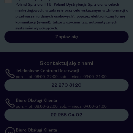
Poland Sp. z o.o. i TUI Poland Dystrybucja Sp. z o.o. w celach
marketingowych, w zakresie oraz celu wskazanym w
„Informacji o
przetwarzaniu danych osobowych”
, poprzez elektroniczną formę
komunikacji (e-mail), także z użyciem tzw. automatycznych
systemów wywołujących.
Zapisz się
Skontaktuj się z nami
Telefoniczne Centrum Rezerwacji
pon. – pt. 08:00–22:00, sob. – niedz. 09:00–21:00
22 270 31 20
Biuro Obsługi Klienta
pon. – pt. 08:00–22:00, sob. – niedz. 09:00–21:00
22 255 04 02
Biuro Obsługi Klienta