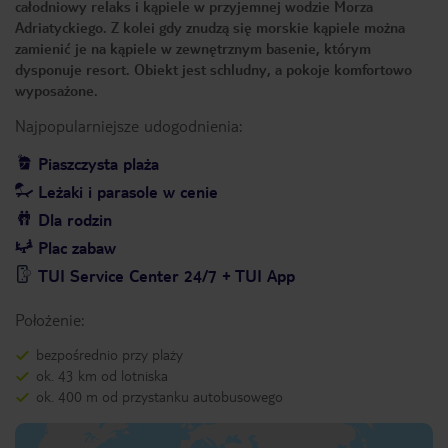
całodniowy relaks i kąpiele w przyjemnej wodzie Morza
Adriatyckiego. Z kolei gdy znudzą się morskie kąpiele można
zamienić je na kąpiele w zewnętrznym basenie, którym
dysponuje resort. Obiekt jest schludny, a pokoje komfortowo
wyposażone.
Najpopularniejsze udogodnienia:
Piaszczysta plaża
Leżaki i parasole w cenie
Dla rodzin
Plac zabaw
TUI Service Center 24/7 + TUI App
Położenie:
bezpośrednio przy plaży
ok. 43 km od lotniska
ok. 400 m od przystanku autobusowego