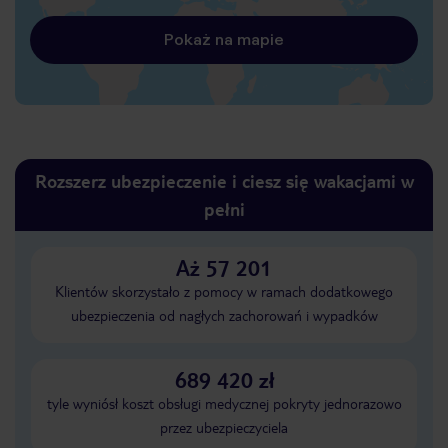
Pokaż na mapie
Rozszerz ubezpieczenie i ciesz się wakacjami w
pełni
Aż 57 201
Klientów skorzystało z pomocy w ramach dodatkowego
ubezpieczenia od nagłych zachorowań i wypadków
689 420 zł
tyle wyniósł koszt obsługi medycznej pokryty jednorazowo
przez ubezpieczyciela