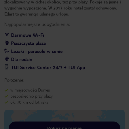
zlokalizowany w cichej okolicy, tuż przy plaży. Pokoje są jasne i
wygodnie wyposażone. W 2017 roku hotel został odnowiony.
Edart to gwarancja udanego urlopu.
Najpopularniejsze udogodnienia:
Darmowe Wi-Fi
Piaszczysta plaża
Leżaki i parasole w cenie
Dla rodzin
TUI Service Center 24/7 + TUI App
Położenie:
w miejscowości Durres
bezpośrednio przy plaży
ok. 30 km od lotniska
Pokaż na mapie