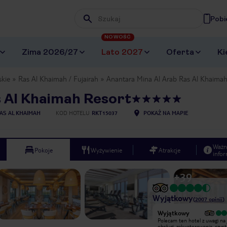
Pobi
Wpisz frazę, której szukasz
NOWOŚĆ
Zima 2026/27
Lato 2027
Oferta
Ki
skie
Ras Al Khaimah / Fujairah
Anantara Mina Al Arab Ras Al Khaimah
 Al Khaimah Resort
AS AL KHAIMAH
KOD HOTELU
RKT15037
POKAŻ NA MAPIE
Ważn
Pokoje
Wyżywienie
Atrakcje
infor
+
39
Wyjątkowy
(
2007
opinii
)
Wyjątkowy
Wyjątkowy
Wspaniały nowy hotel, wszystkie
Polecam ten hotel z uwagi na 
posiłki na topowym hotelowym
obsługi, zakwaterowania, czysto