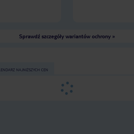
Sprawdź szczegóły wariantów ochrony
»
LENDARZ NAJNIŻSZYCH CEN