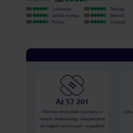
Lokalizacja
Obsługa
Jakość noclegu
Wartość
Pokoje
Czystość
Aż 57 201
Klientów skorzystało z pomocy w
tyle
ramach dodatkowego ubezpieczenia
od nagłych zachorowań i wypadków