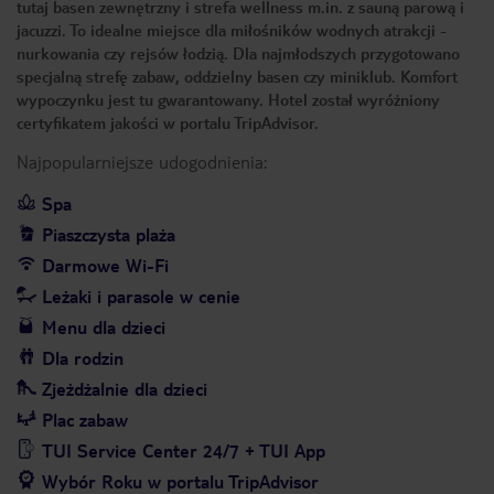
tutaj basen zewnętrzny i strefa wellness m.in. z sauną parową i
jacuzzi. To idealne miejsce dla miłośników wodnych atrakcji -
nurkowania czy rejsów łodzią. Dla najmłodszych przygotowano
specjalną strefę zabaw, oddzielny basen czy miniklub. Komfort
wypoczynku jest tu gwarantowany. Hotel został wyróżniony
certyfikatem jakości w portalu TripAdvisor.
Najpopularniejsze udogodnienia:
Spa
Piaszczysta plaża
Darmowe Wi-Fi
Leżaki i parasole w cenie
Menu dla dzieci
Dla rodzin
Zjeżdżalnie dla dzieci
Plac zabaw
TUI Service Center 24/7 + TUI App
Wybór Roku w portalu TripAdvisor