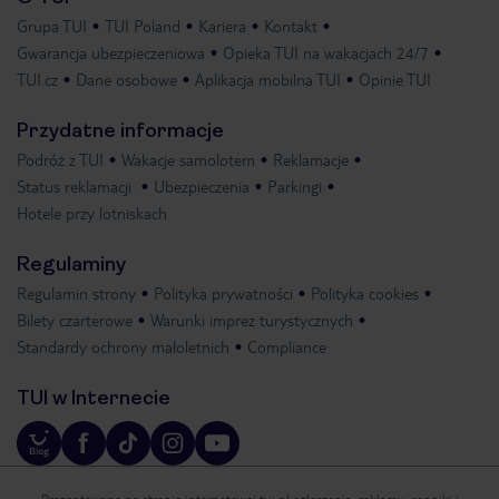
Grupa TUI
TUI Poland
Kariera
Kontakt
Gwarancja ubezpieczeniowa
Opieka TUI na wakacjach 24/7
TUI.cz
Dane osobowe
Aplikacja mobilna TUI
Opinie TUI
Przydatne informacje
Podróż z TUI
Wakacje samolotem
Reklamacje
Status reklamacji
Ubezpieczenia
Parkingi
Hotele przy lotniskach
Regulaminy
Regulamin strony
Polityka prywatności
Polityka cookies
Bilety czarterowe
Warunki imprez turystycznych
Standardy ochrony małoletnich
Compliance
TUI w Internecie