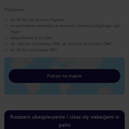
Położenie:
ok. 45 km od centrum Fujairah
na wschodnim wybrzeżu, w otoczeniu Oceanu Indyjskiego i gór
Hajar
bezpośrednio przy plaży
ok. 144 km od lotniska DXB, ok. 200 km od lotniska DWC
ok. 80 km od lotniska RKT
Pokaż na mapie
Rozszerz ubezpieczenie i ciesz się wakacjami w
pełni