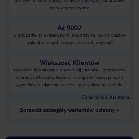
tyle wyniósł koszt obsługi medycznej pokryty jednorazowo
przez ubezpieczyciela
Aż 9002
w przypadku tylu rezerwacji Klienci otrzymali zwrot kosztów
wakacji w ramach ubezpieczenia od rezygnacji
Większość Klientów
rozszerza ubezpieczenia o pakiet All Inclusive - rozszerzenie
ochrony od kosztów leczenia i następstw nieszczęśliwych
wypadków o zdarzenia zaistniałe pod wpływem alkoholu
Dane Mondial Assistance
Sprawdź szczegóły wariantów ochrony
»