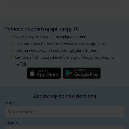
Pobierz bezpłatną aplikację TUI
Szybkie wyszukiwanie i przeglądanie ofert
Lista ulubionych ofert i możliwość ich udostępniania
Historia wyszukiwań i ostatnio oglądanych ofert
Kontakt z TUI i wszystkie informacje o Twojej rezerwacji w
myTUI
Zapisz się do newslettera
IMIĘ*
E-MAIL*