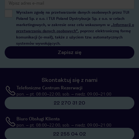
Wyrażam zgodę na przetwarzanie danych osobowych przez TUI
Poland Sp. z o.o. i TUI Poland Dystrybucja Sp. z o.o. w celach
marketingowych, w zakresie oraz celu wskazanym w
„Informacji o
przetwarzaniu danych osobowych”
, poprzez elektroniczną formę
komunikacji (e-mail), także z użyciem tzw. automatycznych
systemów wywołujących.
Zapisz się
Skontaktuj się z nami
Telefoniczne Centrum Rezerwacji
pon. – pt. 08:00–22:00, sob. – niedz. 09:00–21:00
22 270 31 20
Biuro Obsługi Klienta
pon. – pt. 08:00–22:00, sob. – niedz. 09:00–21:00
22 255 04 02