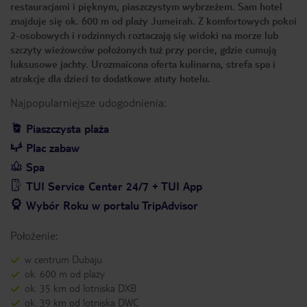
restauracjami i pięknym, piaszczystym wybrzeżem. Sam hotel
znajduje się ok. 600 m od plaży Jumeirah. Z komfortowych pokoi
2-osobowych i rodzinnych roztaczają się widoki na morze lub
szczyty wieżowców położonych tuż przy porcie, gdzie cumują
luksusowe jachty. Urozmaicona oferta kulinarna, strefa spa i
atrakcje dla dzieci to dodatkowe atuty hotelu.
Najpopularniejsze udogodnienia:
Piaszczysta plaża
Plac zabaw
Spa
TUI Service Center 24/7 + TUI App
Wybór Roku w portalu TripAdvisor
Położenie:
w centrum Dubaju
ok. 600 m od plaży
ok. 35 km od lotniska DXB
ok. 39 km od lotniska DWC