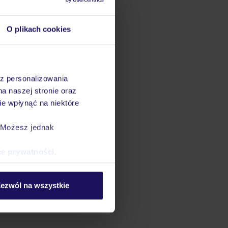
O plikach cookies
az personalizowania
na naszej stronie oraz
e wpłynąć na niektóre
. Możesz jednak
ce prywatności
.
ezwól na wszystkie