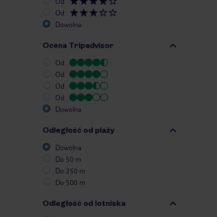
Od
Od
Dowolna
Ocena Tripadvisor
Od
Od
Od
Od
Dowolna
Odległość od plaży
Dowolna
Do 50 m
Do 250 m
Do 500 m
Odległość od lotniska