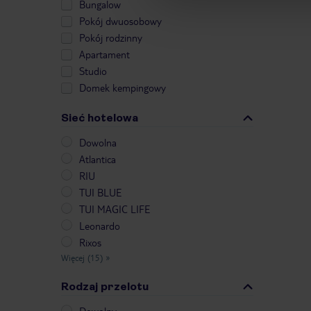
Bungalow
Pokój dwuosobowy
Pokój rodzinny
Apartament
Studio
Domek kempingowy
Sieć hotelowa
Dowolna
Atlantica
RIU
TUI BLUE
TUI MAGIC LIFE
Leonardo
Rixos
Więcej (15)
»
Rodzaj przelotu