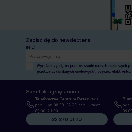
Zapisz się do newslettera
IMIĘ*
Wyrażam zgodę na przetwarzanie danych osobowych przez
przetwarzaniu danych osobowych”
, poprzez elektronic
Skontaktuj się z nami
Telefoniczne Centrum Rezerwacji
Biur
pon. – pt. 08:00–22:00, sob. – niedz.
pon. 
09:00–21:00
09:0
22 270 31 20