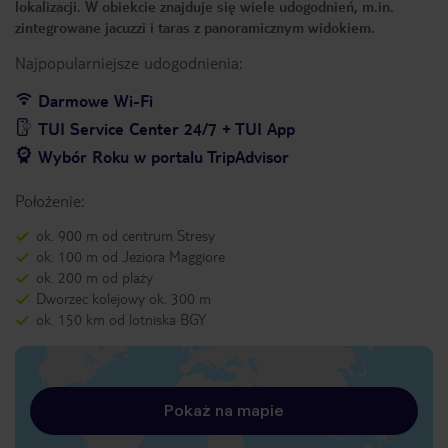
lokalizacji. W obiekcie znajduje się wiele udogodnień, m.in.
zintegrowane jacuzzi i taras z panoramicznym widokiem.
Najpopularniejsze udogodnienia:
Darmowe Wi-Fi
TUI Service Center 24/7 + TUI App
Wybór Roku w portalu TripAdvisor
Położenie:
ok. 900 m od centrum Stresy
ok. 100 m od Jeziora Maggiore
ok. 200 m od plaży
Dworzec kolejowy ok. 300 m
ok. 150 km od lotniska BGY
Pokaż na mapie