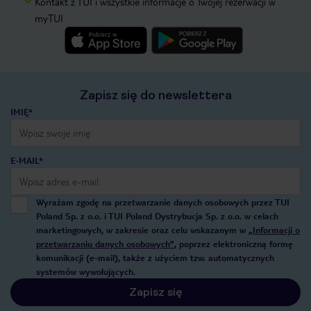
Kontakt z TUI i wszystkie informacje o Twojej rezerwacji w
myTUI
Zapisz się do newslettera
IMIĘ*
E-MAIL*
Wyrażam zgodę na przetwarzanie danych osobowych przez TUI
Poland Sp. z o.o. i TUI Poland Dystrybucja Sp. z o.o. w celach
marketingowych, w zakresie oraz celu wskazanym w
„Informacji o
przetwarzaniu danych osobowych”
, poprzez elektroniczną formę
komunikacji (e-mail), także z użyciem tzw. automatycznych
systemów wywołujących.
Zapisz się