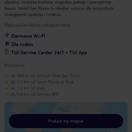
obiektu, smaczna kuchnia, wygodne pokoje i zewnętrzny
basen. Hotel San Rocco to idealne miejsce dla wszystkich
szukających spokoju i relaksu.
Najpopularniejsze udogodnienia:
Darmowe Wi-Fi
Dla rodzin
TUI Service Center 24/7 + TUI App
Położenie:
ok. 300 m od centrum Orta San Giulio
ok. 1.5 km od Sacro Monte di Orta
ok. 1.5 km od plaży
ok.130 km od lotniska BGY
Pokaż na mapie