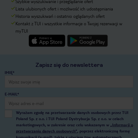
Szybkie wyszukiwanie i przeglądanie ofert
Lista ulubionych ofert i możliwość ich udostępniania
Historia wyszukiwań i ostatnio oglądanych ofert
Kontakt z TUI i wszystkie informacje o Twojej rezerwacji w
myTUI
Zapisz się do newslettera
IMIĘ*
E-MAIL*
Wyrażam zgodę na przetwarzanie danych osobowych przez TUI
Poland Sp. z o.o. i TUI Poland Dystrybucja Sp. z o.o. w celach
marketingowych, w zakresie oraz celu wskazanym w
„Informacji o
przetwarzaniu danych osobowych”
, poprzez elektroniczną formę
komunikacji (e-mail), także z użyciem tzw. automatycznych