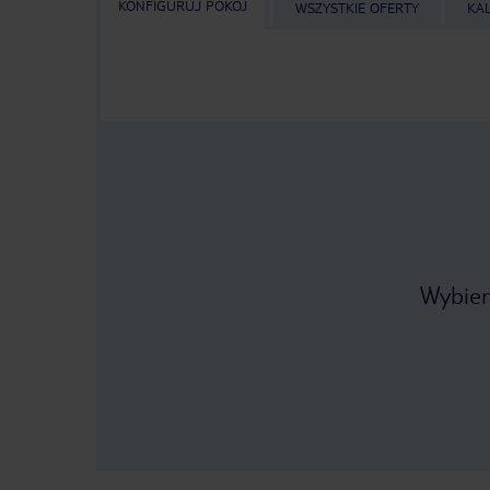
KONFIGURUJ POKÓJ
WSZYSTKIE OFERTY
KA
Wybier