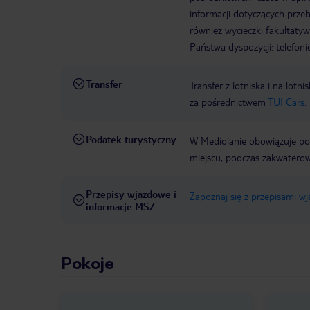
informacji dotyczących prze
również wycieczki fakultaty
Państwa dyspozycji: telefon
Transfer
Transfer z lotniska i na l
za pośrednictwem
TUI Cars.
Podatek turystyczny
W Mediolanie obowiązuje pod
miejscu, podczas zakwaterow
Przepisy wjazdowe i
Zapoznaj się z przepisami w
informacje MSZ
Pokoje