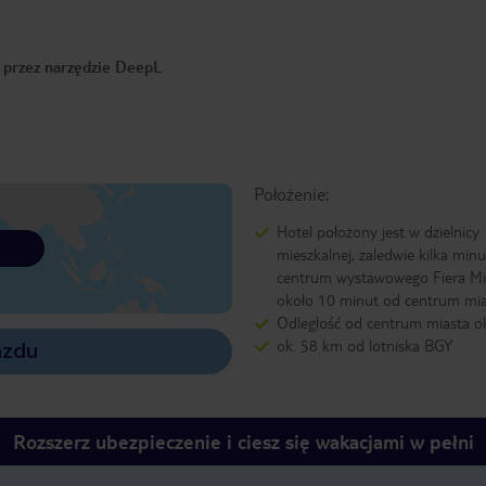
o przez narzędzie DeepL
Położenie:
Hotel położony jest w dzielnicy
mieszkalnej, zaledwie kilka min
centrum wystawowego Fiera Mi
około 10 minut od centrum mia
Odległość od centrum miasta o
ok. 58 km od lotniska BGY
azdu
Rozszerz ubezpieczenie i ciesz się wakacjami w pełni