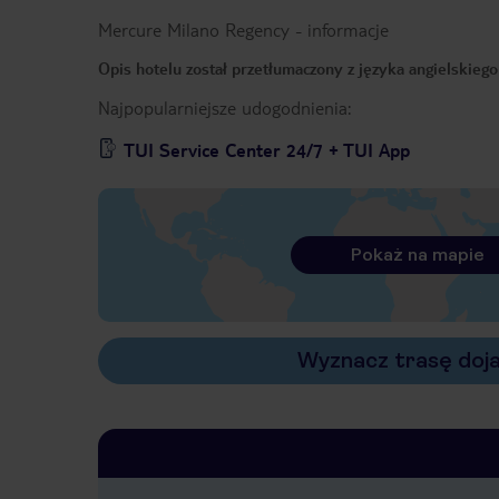
Mercure Milano Regency
-
informacje
Opis hotelu został przetłumaczony z języka angielskieg
Najpopularniejsze udogodnienia:
TUI Service Center 24/7 + TUI App
Pokaż na mapie
Wyznacz trasę doj