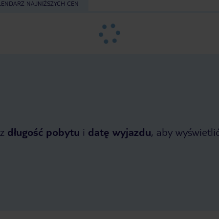
LENDARZ NAJNIŻSZYCH CEN
z
długość pobytu
i
datę wyjazdu
, aby wyświetlić