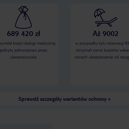
689 420 zł
Aż 9002
 wyniósł koszt obsługi medycznej
w przypadku tylu rezerwacji Kl
pokryty jednorazowo przez
otrzymali zwrot kosztów wakac
ubezpieczyciela
ramach ubezpieczenia od rezyg
Sprawdź szczegóły wariantów ochrony
»