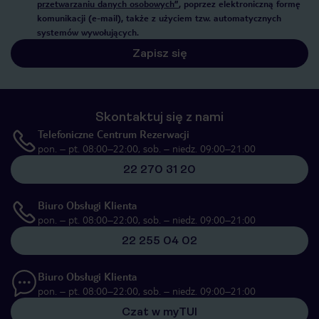
przetwarzaniu danych osobowych”
, poprzez elektroniczną formę
komunikacji (e-mail), także z użyciem tzw. automatycznych
systemów wywołujących.
Zapisz się
Skontaktuj się z nami
Telefoniczne Centrum Rezerwacji
pon. – pt. 08:00–22:00, sob. – niedz. 09:00–21:00
22 270 31 20
Biuro Obsługi Klienta
pon. – pt. 08:00–22:00, sob. – niedz. 09:00–21:00
22 255 04 02
Biuro Obsługi Klienta
pon. – pt. 08:00–22:00, sob. – niedz. 09:00–21:00
Czat w myTUI