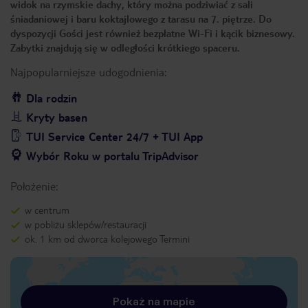
widok na rzymskie dachy, który można podziwiać z sali
śniadaniowej i baru koktajlowego z tarasu na 7. piętrze. Do
dyspozycji Gości jest również bezpłatne Wi-Fi i kącik biznesowy.
Zabytki znajdują się w odległości krótkiego spaceru.
Najpopularniejsze udogodnienia:
Dla rodzin
Kryty basen
TUI Service Center 24/7 + TUI App
Wybór Roku w portalu TripAdvisor
Położenie:
w centrum
w pobliżu sklepów/restauracji
ok. 1 km od dworca kolejowego Termini
Pokaż na mapie