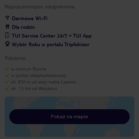
Najpopularniejsze udogodnienia:
Darmowe Wi-Fi
Dla rodzin
TUI Service Center 24/7 + TUI App
Wybór Roku w portalu TripAdvisor
Położenie:
w centrum Rzymie
w pobliżu sklepów/restauracji
ok. 850 m od stacji metra Lepanto
ok. 1,5 km od Watykanu
Pokaż na mapie