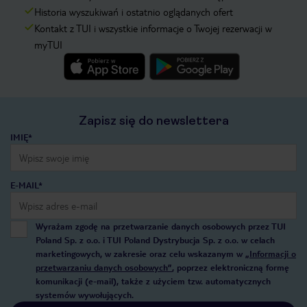
Historia wyszukiwań i ostatnio oglądanych ofert
Kontakt z TUI i wszystkie informacje o Twojej rezerwacji w
myTUI
Zapisz się do newslettera
IMIĘ*
E-MAIL*
Wyrażam zgodę na przetwarzanie danych osobowych przez TUI
Poland Sp. z o.o. i TUI Poland Dystrybucja Sp. z o.o. w celach
marketingowych, w zakresie oraz celu wskazanym w
„Informacji o
przetwarzaniu danych osobowych”
, poprzez elektroniczną formę
komunikacji (e-mail), także z użyciem tzw. automatycznych
systemów wywołujących.