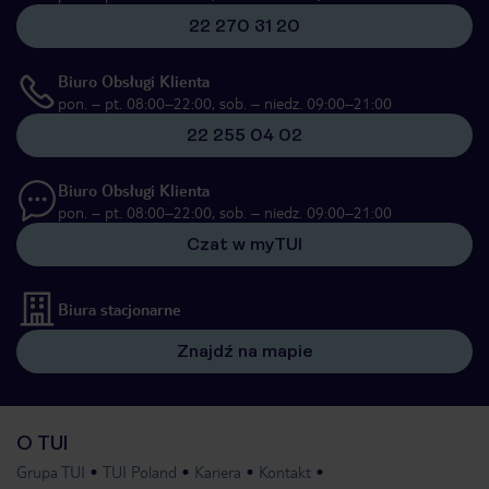
22 270 31 20
Biuro Obsługi Klienta
pon. – pt. 08:00–22:00, sob. – niedz. 09:00–21:00
22 255 04 02
Biuro Obsługi Klienta
pon. – pt. 08:00–22:00, sob. – niedz. 09:00–21:00
Czat w myTUI
Biura stacjonarne
Znajdź na mapie
O TUI
Grupa TUI
TUI Poland
Kariera
Kontakt