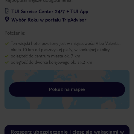
TUI Service Center 24/7 + TUI App
Wybór Roku w portalu TripAdvisor
Położenie:
Ten wiejski hotel położony jest w miejscowości Vibo Valentia,
około 10 km od piaszczystej plaży, w spokojnej okolicy.
odległość do centrum miasta ok. 7 km
odległość do dworca kolejowego ok. 35,2 km
Pokaż na mapie
Rozszerz ubezpieczenie i ciesz się wakacjami w