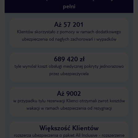
pełni
Aż 57 201
Klientów skorzystało z pomocy w ramach dodatkowego
ubezpieczenia od nagłych zachorowań i wypadków
689 420 zł
tyle wyniósł koszt obsługi medycznej pokryty jednorazowo
przez ubezpieczyciela
Aż 9002
w przypadku tylu rezerwacji Klienci otrzymali zwrot kosztów
wakacji w ramach ubezpieczenia od rezygnacji
Większość Klientów
rozszerza ubezpieczenia o pakiet All Inclusive - rozszerzenie