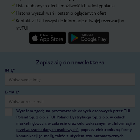
Lista ulubionych ofert i możliwość ich udostępniania
Historia wyszukiwań i ostatnio oglądanych ofert
Kontakt z TUI i wszystkie informacje o Twojej rezerwacji w
myTUI
Zapisz się do newslettera
IMIĘ*
E-MAIL*
Wyrażam zgodę na przetwarzanie danych osobowych przez TUI
Poland Sp. z o.o. i TUI Poland Dystrybucja Sp. z o.o. w celach
marketingowych, w zakresie oraz celu wskazanym w
„Informacji o
przetwarzaniu danych osobowych”
, poprzez elektroniczną formę
komunikacji (e-mail), także z użyciem tzw. automatycznych