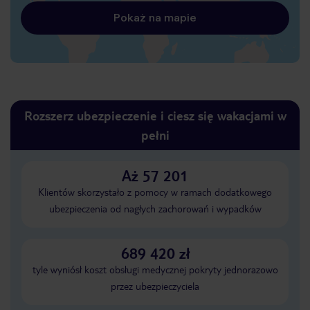
Pokaż na mapie
Rozszerz ubezpieczenie i ciesz się wakacjami w
pełni
Aż 57 201
Klientów skorzystało z pomocy w ramach dodatkowego
ubezpieczenia od nagłych zachorowań i wypadków
689 420 zł
tyle wyniósł koszt obsługi medycznej pokryty jednorazowo
przez ubezpieczyciela