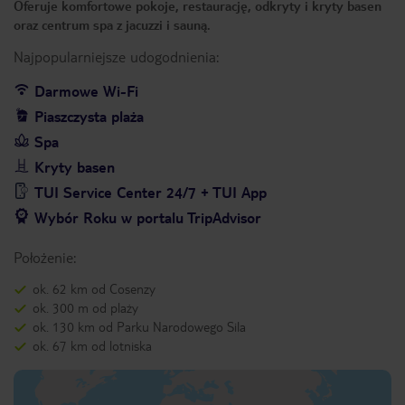
Oferuje komfortowe pokoje, restaurację, odkryty i kryty basen
oraz centrum spa z jacuzzi i sauną.
Najpopularniejsze udogodnienia:
Darmowe Wi-Fi
Piaszczysta plaża
Spa
Kryty basen
TUI Service Center 24/7 + TUI App
Wybór Roku w portalu TripAdvisor
Położenie:
ok. 62 km od Cosenzy
ok. 300 m od plaży
ok. 130 km od Parku Narodowego Sila
ok. 67 km od lotniska