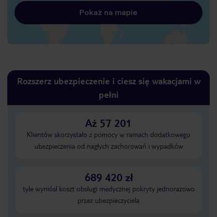
Pokaż na mapie
Rozszerz ubezpieczenie i ciesz się wakacjami w
pełni
Aż 57 201
Klientów skorzystało z pomocy w ramach dodatkowego
ubezpieczenia od nagłych zachorowań i wypadków
689 420 zł
tyle wyniósł koszt obsługi medycznej pokryty jednorazowo
przez ubezpieczyciela