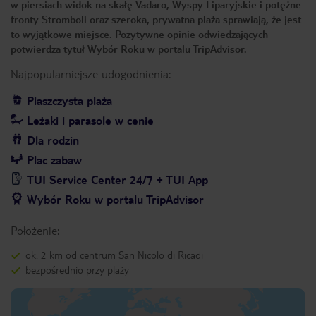
w piersiach widok na skałę Vadaro, Wyspy Liparyjskie i potężne
fronty Stromboli oraz szeroka, prywatna plaża sprawiają, że jest
to wyjątkowe miejsce. Pozytywne opinie odwiedzających
potwierdza tytuł Wybór Roku w portalu TripAdvisor.
Najpopularniejsze udogodnienia:
Piaszczysta plaża
Leżaki i parasole w cenie
Dla rodzin
Plac zabaw
TUI Service Center 24/7 + TUI App
Wybór Roku w portalu TripAdvisor
Położenie:
ok. 2 km od centrum San Nicolo di Ricadi
bezpośrednio przy plaży