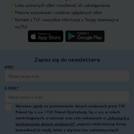
Lista ulubionych ofert i możliwość ich udostępniania
Historia wyszukiwań i ostatnio oglądanych ofert
Kontakt z TUI i wszystkie informacje o Twojej rezerwacji w
myTUI
Zapisz się do newslettera
IMIĘ*
E-MAIL*
Wyrażam zgodę na przetwarzanie danych osobowych przez TUI
Poland Sp. z o.o. i TUI Poland Dystrybucja Sp. z o.o. w celach
marketingowych, w zakresie oraz celu wskazanym w
„Informacji o
przetwarzaniu danych osobowych”
, poprzez elektroniczną formę
komunikacji (e-mail), także z użyciem tzw. automatycznych