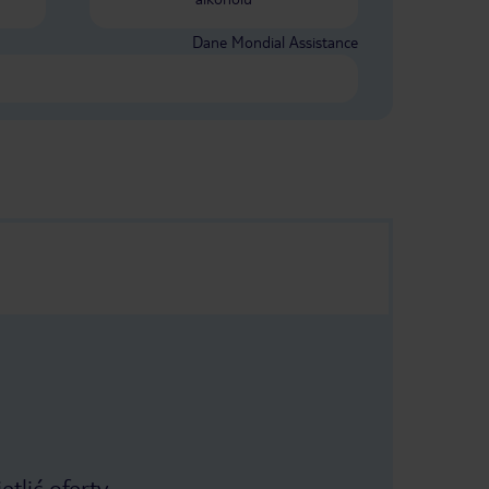
polecenia.
Dane Mondial Assistance
tlić oferty.