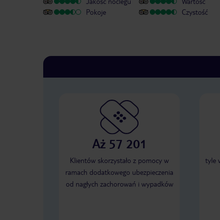
Jakość noclegu
Wartość
Pokoje
Czystość
Aż 57 201
Klientów skorzystało z pomocy w
tyle
ramach dodatkowego ubezpieczenia
od nagłych zachorowań i wypadków