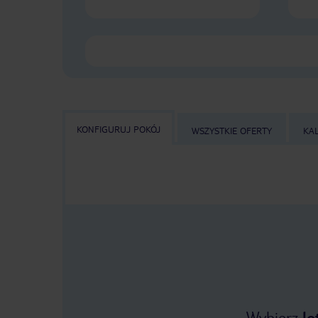
KONFIGURUJ POKÓJ
WSZYSTKIE OFERTY
KA
Wybierz
lo