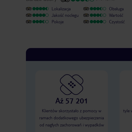
Lokalizacja
Obsługa
Jakość noclegu
Wartość
Pokoje
Czystość
Aż 57 201
Klientów skorzystało z pomocy w
tyle
ramach dodatkowego ubezpieczenia
od nagłych zachorowań i wypadków