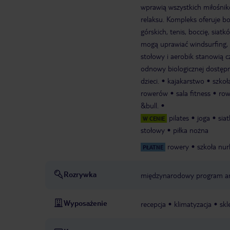
wprawią wszystkich miłośnik
relaksu. Kompleks oferuje 
górskich, tenis, boccię, sia
mogą uprawiać windsurfing, 
stołowy i aerobik stanowią 
odnowy biologicznej dostępne
dzieci.
kajakarstwo
szkoł
rowerów
sala fitness
row
&bull.
pilates
joga
sia
W CENIE
stołowy
piłka nożna
rowery
szkoła nu
PŁATNE
Rozrywka
międzynarodowy program a
Wyposażenie
recepcja
klimatyzacja
skl