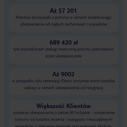
Aż 57 201
Klientów skorzystało z pomocy w ramach dodatkowego
ubezpieczenia od nagłych zachorowań i wypadków
689 420 zł
tyle wyniósł koszt obsługi medycznej pokryty jednorazowo
przez ubezpieczyciela
Aż 9002
w przypadku tylu rezerwacji Klienci otrzymali zwrot kosztów
wakacji w ramach ubezpieczenia od rezygnacji
Większość Klientów
rozszerza ubezpieczenia o pakiet All Inclusive - rozszerzenie
ochrony od kosztów leczenia i następstw nieszczęśliwych
wypadków o zdarzenia zaistniałe pod wpływem alkoholu