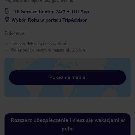
TUI Service Center 24/7 + TUI App
Wybór Roku w portalu TripAdvisor
Położenie:
Ten ośrodek wita gości w Ricadi.
Odległość od centrum miasta ok. 2,5 km
Pokaż na mapie
Rozszerz ubezpieczenie i ciesz się wakacjami w
pełni