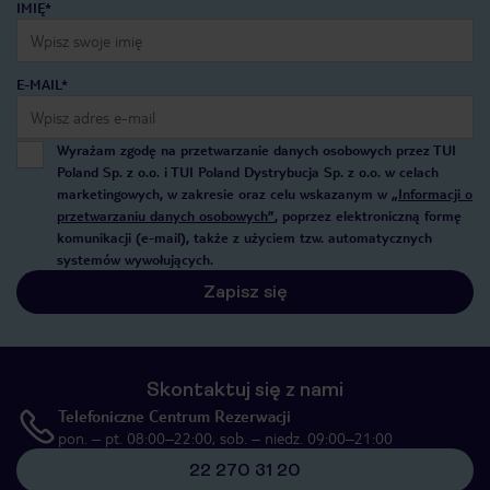
IMIĘ*
E-MAIL*
Wyrażam zgodę na przetwarzanie danych osobowych przez TUI
Poland Sp. z o.o. i TUI Poland Dystrybucja Sp. z o.o. w celach
marketingowych, w zakresie oraz celu wskazanym w
„Informacji o
przetwarzaniu danych osobowych”
, poprzez elektroniczną formę
komunikacji (e-mail), także z użyciem tzw. automatycznych
systemów wywołujących.
Zapisz się
Skontaktuj się z nami
Telefoniczne Centrum Rezerwacji
pon. – pt. 08:00–22:00, sob. – niedz. 09:00–21:00
22 270 31 20