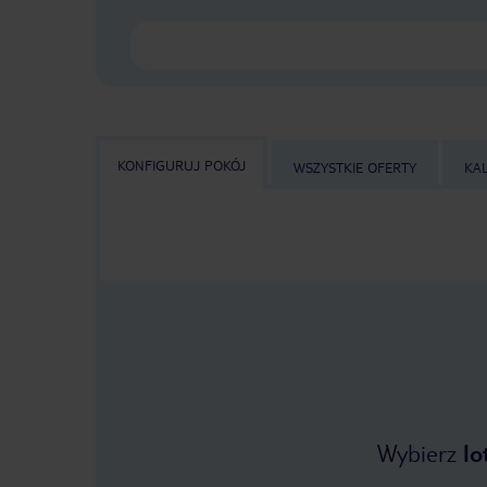
KONFIGURUJ POKÓJ
WSZYSTKIE OFERTY
KA
Wybierz
lo