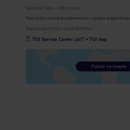
Splendid Sole
-
informacje
Opis hotelu został przetłumaczony z języka angielskieg
Najpopularniejsze udogodnienia:
TUI Service Center 24/7 + TUI App
Pokaż na mapie