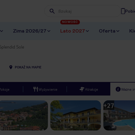
Pobi
Wpisz frazę, której szukasz
NOWOŚĆ
Zima 2026/27
Lato 2027
Oferta
Ki
Splendid Sole
POKAŻ NA MAPIE
Pokoje
Wyżywienie
Atrakcje
Ważne i
+
27