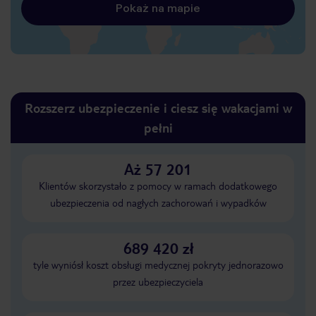
Pokaż na mapie
Rozszerz ubezpieczenie i ciesz się wakacjami w
pełni
Aż 57 201
Klientów skorzystało z pomocy w ramach dodatkowego
ubezpieczenia od nagłych zachorowań i wypadków
689 420 zł
tyle wyniósł koszt obsługi medycznej pokryty jednorazowo
przez ubezpieczyciela