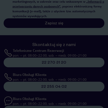
marketingowych, w zakresie oraz celu wskazanym w
„Informacji o
przetwarzaniu danych osobowych”
, poprzez elektroniczną formę
komunikacji (e-mail), także z użyciem tzw. automatycznych
systemów wywołujących.
Zapisz się
Skontaktuj się z nami
Telefoniczne Centrum Rezerwacji
pon. – pt. 08:00–22:00, sob. – niedz. 09:00–21:00
22 270 31 20
Biuro Obsługi Klienta
pon. – pt. 08:00–22:00, sob. – niedz. 09:00–21:00
22 255 04 02
Biuro Obsługi Klienta
pon. – pt. 08:00–22:00, sob. – niedz. 09:00–21:00