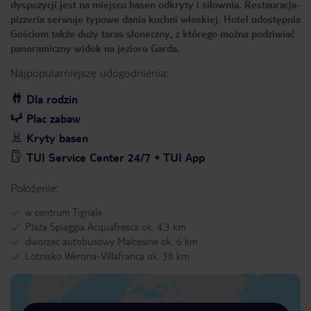
dyspozycji jest na miejscu basen odkryty i siłownia. Restauracja-
pizzeria serwuje typowe dania kuchni włoskiej. Hotel udostępnia
Gościom także duży taras słoneczny, z którego można podziwiać
panoramiczny widok na jezioro Garda.
Najpopularniejsze udogodnienia:
Dla rodzin
Plac zabaw
Kryty basen
TUI Service Center 24/7 + TUI App
Położenie:
w centrum Tignale
Plaża Spiaggia Acquafresca ok. 4,3 km
dworzec autobusowy Malcesine ok. 6 km
Lotnisko Werona-Villafranca ok. 38 km