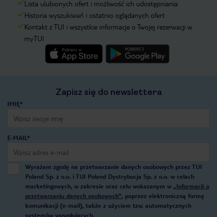
Lista ulubionych ofert i możliwość ich udostępniania
Historia wyszukiwań i ostatnio oglądanych ofert
Kontakt z TUI i wszystkie informacje o Twojej rezerwacji w
myTUI
Zapisz się do newslettera
IMIĘ*
E-MAIL*
Wyrażam zgodę na przetwarzanie danych osobowych przez TUI
Poland Sp. z o.o. i TUI Poland Dystrybucja Sp. z o.o. w celach
marketingowych, w zakresie oraz celu wskazanym w
„Informacji o
przetwarzaniu danych osobowych”
, poprzez elektroniczną formę
komunikacji (e-mail), także z użyciem tzw. automatycznych
systemów wywołujących.