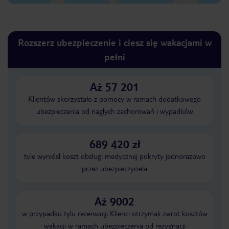
Rozszerz ubezpieczenie i ciesz się wakacjami w
pełni
Aż 57 201
Klientów skorzystało z pomocy w ramach dodatkowego
ubezpieczenia od nagłych zachorowań i wypadków
689 420 zł
tyle wyniósł koszt obsługi medycznej pokryty jednorazowo
przez ubezpieczyciela
Aż 9002
w przypadku tylu rezerwacji Klienci otrzymali zwrot kosztów
wakacji w ramach ubezpieczenia od rezygnacji