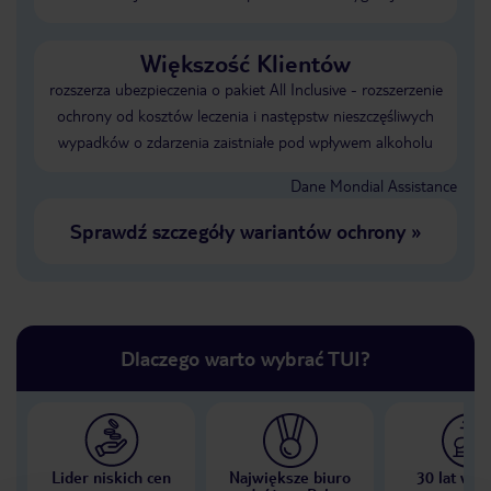
Większość Klientów
rozszerza ubezpieczenia o pakiet All Inclusive - rozszerzenie
ochrony od kosztów leczenia i następstw nieszczęśliwych
wypadków o zdarzenia zaistniałe pod wpływem alkoholu
Dane Mondial Assistance
Sprawdź szczegóły wariantów ochrony
»
Dlaczego warto wybrać TUI?
Lider niskich cen
Największe biuro
30 lat w P