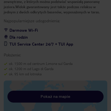
zewnętrzne, z których można podziwiać wspaniałą panoramę
jeziora.Widok gwarantowany jest także podczas relaksu w
jednym z dwóch odkrytych basenów, wyposażonych w taras.
Najpopularniejsze udogodnienia:
Darmowe Wi-Fi
Dla rodzin
TUI Service Center 24/7 + TUI App
Położenie:
ok. 1500 m od centrum Limone sul Garda
ok. 1200 m od Lago di Garda
ok. 95 km od lotniska
Pokaż na mapie