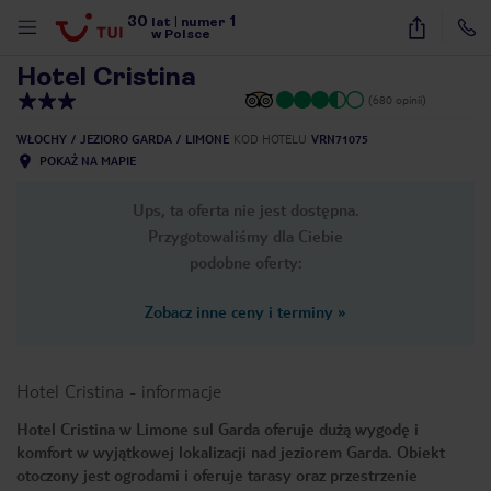
30
1
1
/
34
lat
|
numer
w Polsce
Hotel Cristina
(680 opinii)
WŁOCHY
JEZIORO GARDA
LIMONE
KOD HOTELU
VRN71075
POKAŻ NA MAPIE
Ups, ta oferta nie jest dostępna.
Przygotowaliśmy dla Ciebie
podobne oferty:
Zobacz inne ceny i terminy
»
Hotel Cristina
-
informacje
Hotel Cristina w Limone sul Garda oferuje dużą wygodę i
komfort w wyjątkowej lokalizacji nad jeziorem Garda. Obiekt
nute
otoczony jest ogrodami i oferuje tarasy oraz przestrzenie