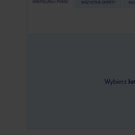
KONFIGURUJ POKÓJ
WSZYSTKIE OFERTY
KA
Wybierz
lo