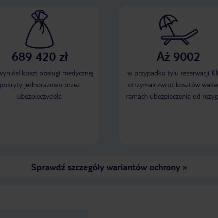
689 420 zł
Aż 9002
 wyniósł koszt obsługi medycznej
w przypadku tylu rezerwacji Kl
pokryty jednorazowo przez
otrzymali zwrot kosztów wakac
ubezpieczyciela
ramach ubezpieczenia od rezyg
Sprawdź szczegóły wariantów ochrony
»