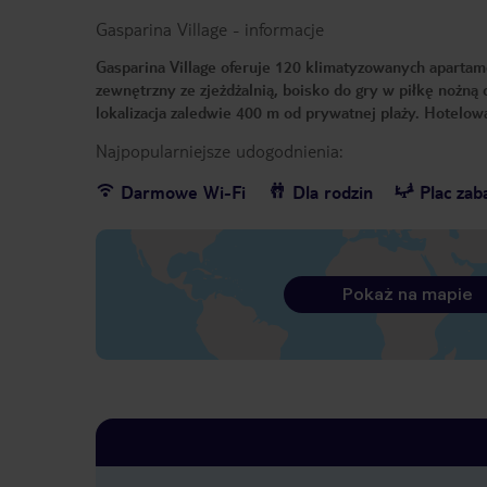
Gasparina Village
-
informacje
Gasparina Village oferuje 120 klimatyzowanych apartam
zewnętrzny ze zjeżdżalnią, boisko do gry w piłkę nożną
lokalizacja zaledwie 400 m od prywatnej plaży. Hotelow
Najpopularniejsze udogodnienia:
Darmowe Wi-Fi
Dla rodzin
Plac za
Pokaż na mapie