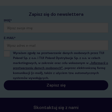
Zapisz się do newslettera
IMIĘ*
E-MAIL*
Wyrażam zgodę na przetwarzanie danych osobowych przez TUI
Poland Sp. z o.o. i TUI Poland Dystrybucja Sp. z o.o. w celach
marketingowych, w zakresie oraz celu wskazanym w
„Informacji o
przetwarzaniu danych osobowych”
, poprzez elektroniczną formę
komunikacji (e-mail), także z użyciem tzw. automatycznych
systemów wywołujących.
Zapisz się
Skontaktuj się z nami