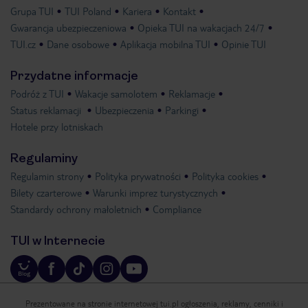
Grupa TUI
TUI Poland
Kariera
Kontakt
Gwarancja ubezpieczeniowa
Opieka TUI na wakacjach 24/7
TUI.cz
Dane osobowe
Aplikacja mobilna TUI
Opinie TUI
Przydatne informacje
Podróż z TUI
Wakacje samolotem
Reklamacje
Status reklamacji
Ubezpieczenia
Parkingi
Hotele przy lotniskach
Regulaminy
Regulamin strony
Polityka prywatności
Polityka cookies
Bilety czarterowe
Warunki imprez turystycznych
Standardy ochrony małoletnich
Compliance
TUI w Internecie
Prezentowane na stronie internetowej tui.pl ogłoszenia, reklamy, cenniki i