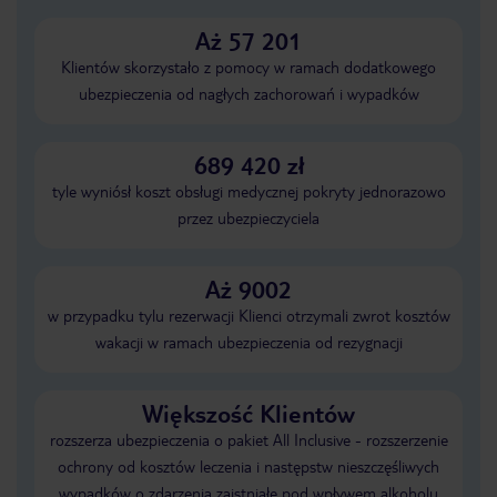
Aż 57 201
Klientów skorzystało z pomocy w ramach dodatkowego
ubezpieczenia od nagłych zachorowań i wypadków
689 420 zł
tyle wyniósł koszt obsługi medycznej pokryty jednorazowo
przez ubezpieczyciela
Aż 9002
w przypadku tylu rezerwacji Klienci otrzymali zwrot kosztów
wakacji w ramach ubezpieczenia od rezygnacji
Większość Klientów
rozszerza ubezpieczenia o pakiet All Inclusive - rozszerzenie
ochrony od kosztów leczenia i następstw nieszczęśliwych
wypadków o zdarzenia zaistniałe pod wpływem alkoholu