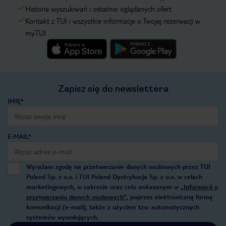
Historia wyszukiwań i ostatnio oglądanych ofert
Kontakt z TUI i wszystkie informacje o Twojej rezerwacji w
myTUI
Zapisz się do newslettera
IMIĘ*
E-MAIL*
Wyrażam zgodę na przetwarzanie danych osobowych przez TUI
Poland Sp. z o.o. i TUI Poland Dystrybucja Sp. z o.o. w celach
marketingowych, w zakresie oraz celu wskazanym w
„Informacji o
przetwarzaniu danych osobowych”
, poprzez elektroniczną formę
komunikacji (e-mail), także z użyciem tzw. automatycznych
systemów wywołujących.