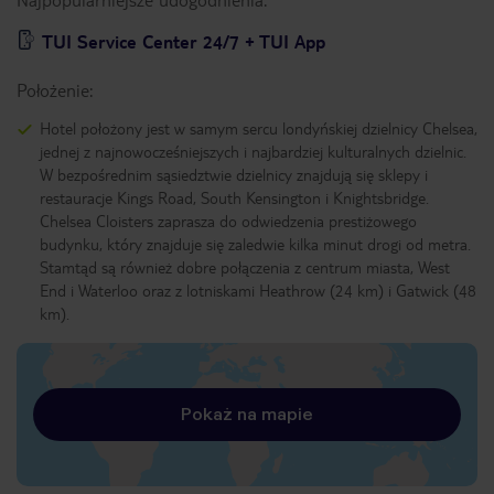
TUI Service Center 24/7 + TUI App
Położenie:
Hotel położony jest w samym sercu londyńskiej dzielnicy Chelsea,
jednej z najnowocześniejszych i najbardziej kulturalnych dzielnic.
W bezpośrednim sąsiedztwie dzielnicy znajdują się sklepy i
restauracje Kings Road, South Kensington i Knightsbridge.
Chelsea Cloisters zaprasza do odwiedzenia prestiżowego
budynku, który znajduje się zaledwie kilka minut drogi od metra.
Stamtąd są również dobre połączenia z centrum miasta, West
End i Waterloo oraz z lotniskami Heathrow (24 km) i Gatwick (48
km).
Pokaż na mapie