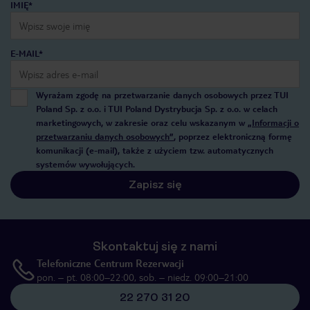
IMIĘ*
E-MAIL*
Wyrażam zgodę na przetwarzanie danych osobowych przez TUI
Poland Sp. z o.o. i TUI Poland Dystrybucja Sp. z o.o. w celach
marketingowych, w zakresie oraz celu wskazanym w
„Informacji o
przetwarzaniu danych osobowych”
, poprzez elektroniczną formę
komunikacji (e-mail), także z użyciem tzw. automatycznych
systemów wywołujących.
Zapisz się
Skontaktuj się z nami
Telefoniczne Centrum Rezerwacji
pon. – pt. 08:00–22:00, sob. – niedz. 09:00–21:00
22 270 31 20