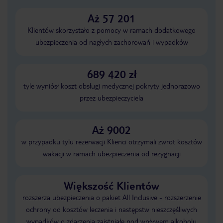
Aż 57 201
Klientów skorzystało z pomocy w ramach dodatkowego
ubezpieczenia od nagłych zachorowań i wypadków
689 420 zł
tyle wyniósł koszt obsługi medycznej pokryty jednorazowo
przez ubezpieczyciela
Aż 9002
w przypadku tylu rezerwacji Klienci otrzymali zwrot kosztów
wakacji w ramach ubezpieczenia od rezygnacji
Większość Klientów
rozszerza ubezpieczenia o pakiet All Inclusive - rozszerzenie
ochrony od kosztów leczenia i następstw nieszczęśliwych
wypadków o zdarzenia zaistniałe pod wpływem alkoholu