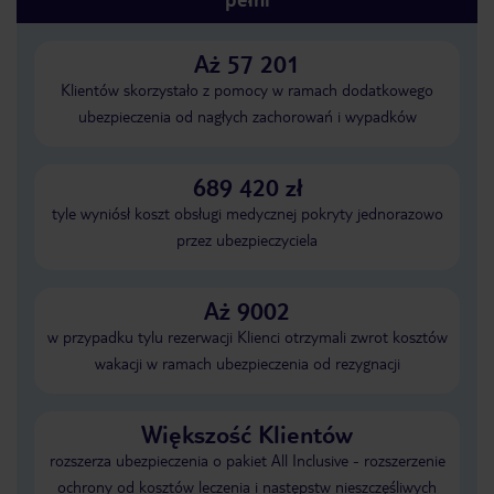
Aż 57 201
Klientów skorzystało z pomocy w ramach dodatkowego
ubezpieczenia od nagłych zachorowań i wypadków
689 420 zł
tyle wyniósł koszt obsługi medycznej pokryty jednorazowo
przez ubezpieczyciela
Aż 9002
w przypadku tylu rezerwacji Klienci otrzymali zwrot kosztów
wakacji w ramach ubezpieczenia od rezygnacji
Większość Klientów
rozszerza ubezpieczenia o pakiet All Inclusive - rozszerzenie
ochrony od kosztów leczenia i następstw nieszczęśliwych