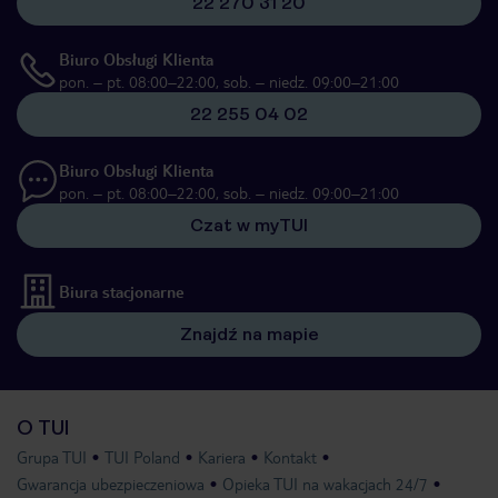
22 270 31 20
Biuro Obsługi Klienta
pon. – pt. 08:00–22:00, sob. – niedz. 09:00–21:00
22 255 04 02
Biuro Obsługi Klienta
pon. – pt. 08:00–22:00, sob. – niedz. 09:00–21:00
Czat w myTUI
Biura stacjonarne
Znajdź na mapie
O TUI
Grupa TUI
TUI Poland
Kariera
Kontakt
Gwarancja ubezpieczeniowa
Opieka TUI na wakacjach 24/7