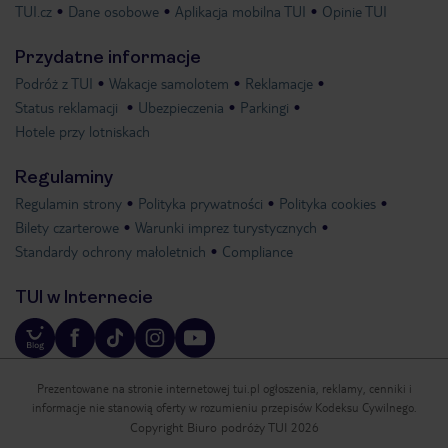
TUI.cz
Dane osobowe
Aplikacja mobilna TUI
Opinie TUI
Przydatne informacje
Podróż z TUI
Wakacje samolotem
Reklamacje
Status reklamacji
Ubezpieczenia
Parkingi
Hotele przy lotniskach
Regulaminy
Regulamin strony
Polityka prywatności
Polityka cookies
Bilety czarterowe
Warunki imprez turystycznych
Standardy ochrony małoletnich
Compliance
TUI w Internecie
Prezentowane na stronie internetowej tui.pl ogłoszenia, reklamy, cenniki i
informacje nie stanowią oferty w rozumieniu przepisów Kodeksu Cywilnego.
Copyright Biuro podróży TUI 2026