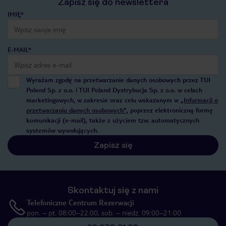
Zapisz się do newslettera
IMIĘ*
E-MAIL*
Wyrażam zgodę na przetwarzanie danych osobowych przez TUI
Poland Sp. z o.o. i TUI Poland Dystrybucja Sp. z o.o. w celach
marketingowych, w zakresie oraz celu wskazanym w
„Informacji o
przetwarzaniu danych osobowych”
, poprzez elektroniczną formę
komunikacji (e-mail), także z użyciem tzw. automatycznych
systemów wywołujących.
Zapisz się
Skontaktuj się z nami
Telefoniczne Centrum Rezerwacji
pon. – pt. 08:00–22:00, sob. – niedz. 09:00–21:00