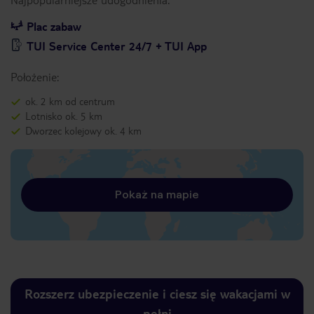
Plac zabaw
TUI Service Center 24/7 + TUI App
Położenie:
ok. 2 km od centrum
Lotnisko ok. 5 km
Dworzec kolejowy ok. 4 km
Pokaż na mapie
Rozszerz ubezpieczenie i ciesz się wakacjami w
pełni