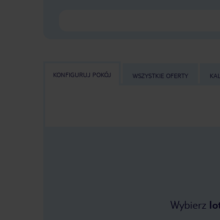
KONFIGURUJ POKÓJ
WSZYSTKIE OFERTY
KA
Wybierz
lo