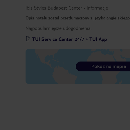
Ibis Styles Budapest Center
-
informacje
Opis hotelu został przetłumaczony z języka angielskieg
Najpopularniejsze udogodnienia:
TUI Service Center 24/7 + TUI App
Pokaż na mapie