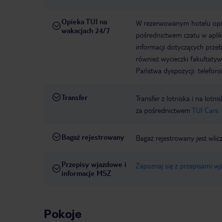
Opieka TUI na
W rezerwowanym hotelu opiek
wakacjach 24/7
pośrednictwem czatu w aplik
informacji dotyczących prze
również wycieczki fakultaty
Państwa dyspozycji: telefon
Transfer
Transfer z lotniska i na l
za pośrednictwem
TUI Cars.
Bagaż rejestrowany
Bagaż rejestrowany jest wlic
Przepisy wjazdowe i
Zapoznaj się z przepisami w
informacje MSZ
Pokoje