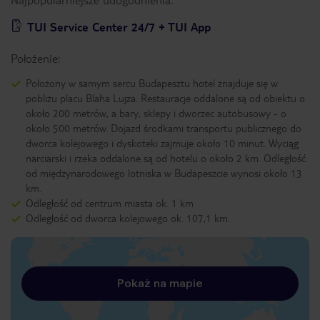
TUI Service Center 24/7 + TUI App
Położenie:
Położony w samym sercu Budapesztu hotel znajduje się w
pobliżu placu Blaha Lujza. Restauracje oddalone są od obiektu o
około 200 metrów, a bary, sklepy i dworzec autobusowy - o
około 500 metrów. Dojazd środkami transportu publicznego do
dworca kolejowego i dyskoteki zajmuje około 10 minut. Wyciąg
narciarski i rzeka oddalone są od hotelu o około 2 km. Odległość
od międzynarodowego lotniska w Budapeszcie wynosi około 13
km.
Odległość od centrum miasta ok. 1 km
Odległość od dworca kolejowego ok. 107,1 km.
Pokaż na mapie