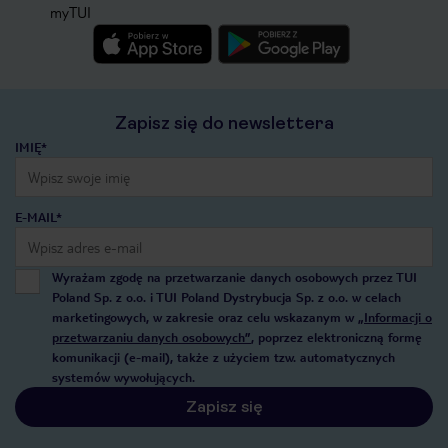
myTUI
Zapisz się do newslettera
IMIĘ*
E-MAIL*
Wyrażam zgodę na przetwarzanie danych osobowych przez TUI
Poland Sp. z o.o. i TUI Poland Dystrybucja Sp. z o.o. w celach
marketingowych, w zakresie oraz celu wskazanym w
„Informacji o
przetwarzaniu danych osobowych”
, poprzez elektroniczną formę
komunikacji (e-mail), także z użyciem tzw. automatycznych
systemów wywołujących.
Zapisz się