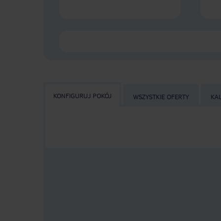
KONFIGURUJ POKÓJ
WSZYSTKIE OFERTY
KA