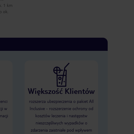
k. 1 km
o ok.
Większość Klientów
ienci
rozszerza ubezpieczenia o pakiet All
ji w
Inclusive - rozszerzenie ochrony od
nacji
kosztów leczenia i następstw
nieszczęśliwych wypadków o
zdarzenia zaistniałe pod wpływem