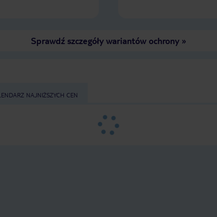
Sprawdź szczegóły wariantów ochrony
»
LENDARZ NAJNIŻSZYCH CEN