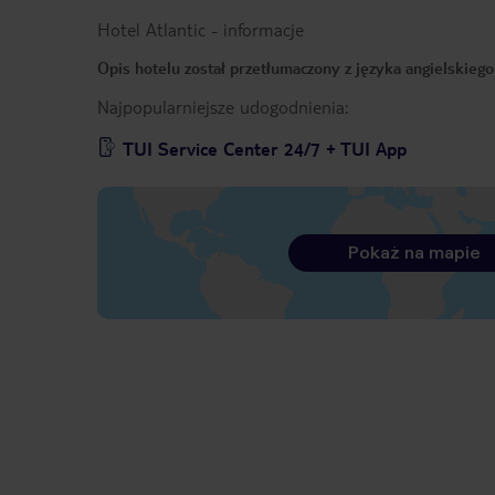
Hotel Atlantic
-
informacje
Opis hotelu został przetłumaczony z języka angielskieg
Najpopularniejsze udogodnienia:
TUI Service Center 24/7 + TUI App
Pokaż na mapie