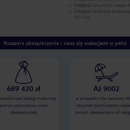
Odległość od centrum miasta o
Odległość od dworca kolejoweg
107,1 km.
Rozszerz ubezpieczenie i ciesz się wakacjami w pełni
689 420 zł
Aż 9002
 wyniósł koszt obsługi medycznej
w przypadku tylu rezerwacji Kl
pokryty jednorazowo przez
otrzymali zwrot kosztów wakac
ubezpieczyciela
ramach ubezpieczenia od rezyg