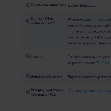
Dodatkowe informacje
Zielony Budapeszt
Opieka TUI na
W rezerwowanym hotelu opiek
wakacjach 24/7
pośrednictwem czatu w aplik
informacji dotyczących prze
również wycieczki fakultaty
Państwa dyspozycji: telefon
Transfer
Transfer z lotniska i na l
za pośrednictwem
TUI Cars.
Bagaż rejestrowany
Bagaż rejestrowany jest wlic
Przepisy wjazdowe i
Zapoznaj się z przepisami w
informacje MSZ