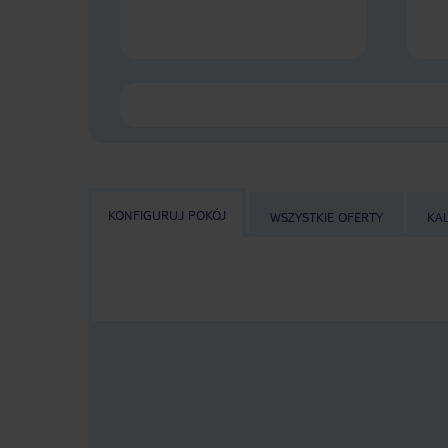
KONFIGURUJ POKÓJ
WSZYSTKIE OFERTY
KA