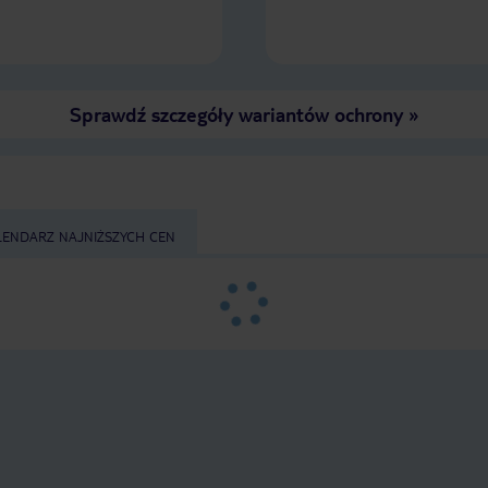
Sprawdź szczegóły wariantów ochrony
»
LENDARZ NAJNIŻSZYCH CEN