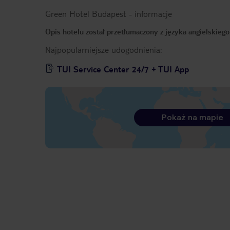
Green Hotel Budapest
-
informacje
Opis hotelu został przetłumaczony z języka angielskieg
Najpopularniejsze udogodnienia:
TUI Service Center 24/7 + TUI App
Pokaż na mapie