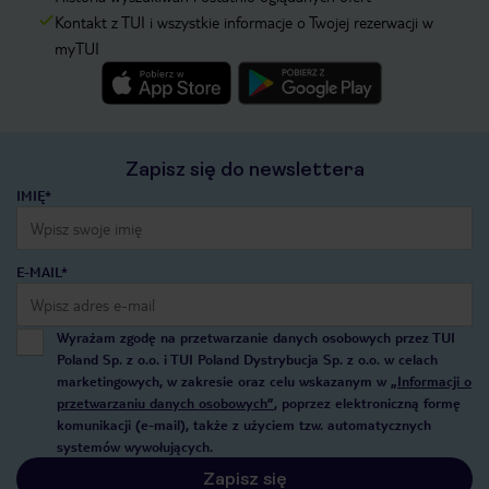
Kontakt z TUI i wszystkie informacje o Twojej rezerwacji w
myTUI
Zapisz się do newslettera
IMIĘ*
E-MAIL*
Wyrażam zgodę na przetwarzanie danych osobowych przez TUI
Poland Sp. z o.o. i TUI Poland Dystrybucja Sp. z o.o. w celach
marketingowych, w zakresie oraz celu wskazanym w
„Informacji o
przetwarzaniu danych osobowych”
, poprzez elektroniczną formę
komunikacji (e-mail), także z użyciem tzw. automatycznych
systemów wywołujących.
Zapisz się