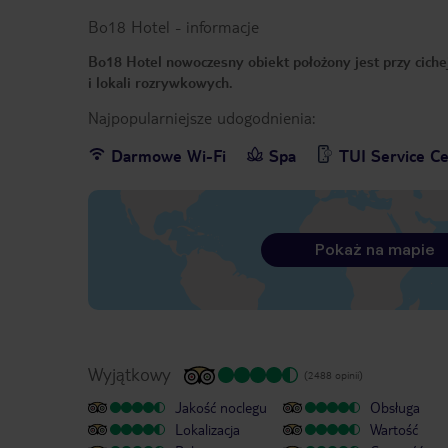
Bo18 Hotel
-
informacje
Bo18 Hotel nowoczesny obiekt położony jest przy cichej
i lokali rozrywkowych.
Najpopularniejsze udogodnienia:
Darmowe Wi-Fi
Spa
TUI Service C
Pokaż na mapie
Wyjątkowy
(2488 opinii)
Jakość noclegu
Obsługa
Lokalizacja
Wartość