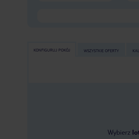
KONFIGURUJ POKÓJ
WSZYSTKIE OFERTY
KA
Wybierz
lo