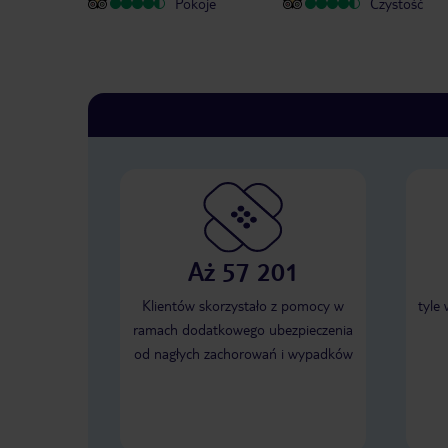
Pokoje
Czystość
Aż 57 201
Klientów skorzystało z pomocy w
tyle
ramach dodatkowego ubezpieczenia
od nagłych zachorowań i wypadków