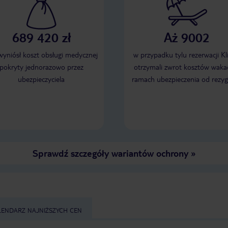
689 420 zł
Aż 9002
 wyniósł koszt obsługi medycznej
w przypadku tylu rezerwacji Kl
pokryty jednorazowo przez
otrzymali zwrot kosztów wakac
ubezpieczyciela
ramach ubezpieczenia od rezyg
Sprawdź szczegóły wariantów ochrony
»
LENDARZ NAJNIŻSZYCH CEN