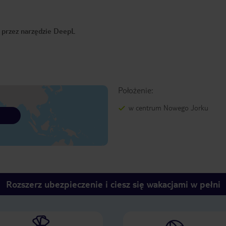
o przez narzędzie DeepL
Położenie:
w centrum Nowego Jorku
Rozszerz ubezpieczenie i ciesz się wakacjami w pełni