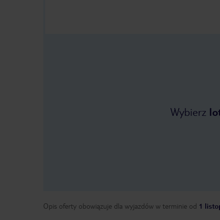
Wybierz
lo
Opis oferty obowiązuje dla wyjazdów w terminie
od
1 list