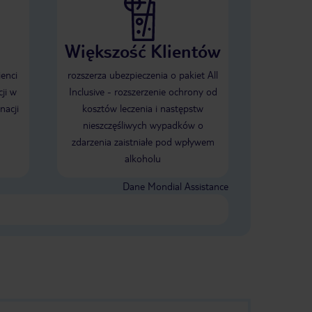
Większość Klientów
ienci
rozszerza ubezpieczenia o pakiet All
ji w
Inclusive - rozszerzenie ochrony od
nacji
kosztów leczenia i następstw
nieszczęśliwych wypadków o
zdarzenia zaistniałe pod wpływem
alkoholu
Dane Mondial Assistance