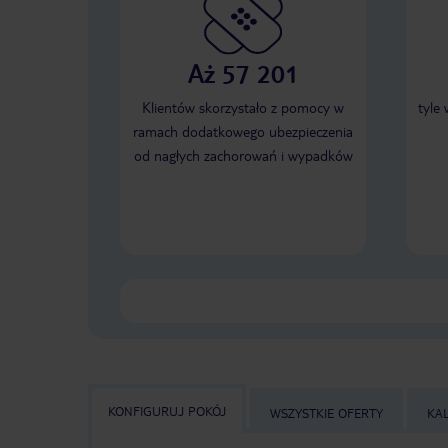
Aż 57 201
Klientów skorzystało z pomocy w
tyle
ramach dodatkowego ubezpieczenia
od nagłych zachorowań i wypadków
KONFIGURUJ POKÓJ
WSZYSTKIE OFERTY
KA