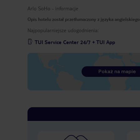
Arlo SoHo
-
informacje
Opis hotelu został przetłumaczony z języka angielskieg
Najpopularniejsze udogodnienia:
TUI Service Center 24/7 + TUI App
Pokaż na mapie